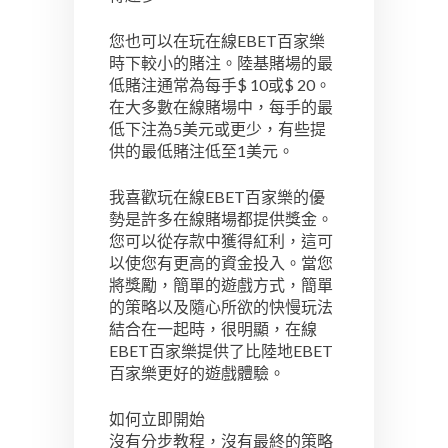
您也可以在玩在線EBET百家樂
時下較小的賭注。陸基賭場的最
低賭注通常為每手$ 10或$ 20。
在大多數在線賭場中，每手的最
低下注為5美元或更少，有些提
供的最低賭注低至1美元。
我喜歡玩在線EBET百家樂的優
勢是許多在線賭場都提供獎金。
您可以從存款中獲得紅利，這可
以使您有更高的資金投入。當您
將獎勵，簡單的遊戲方式，簡單
的策略以及隨心所欲的快慢玩法
結合在一起時，很明顯，在線
EBET百家樂提供了比陸地EBET
百家樂更好的遊戲體驗。
如何立即開始
沒有分步教程，沒有最終的策略