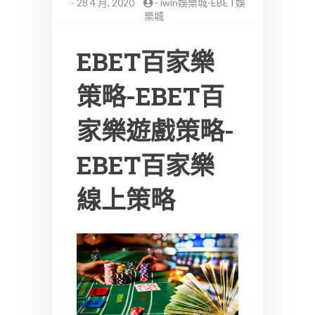
-
28 4 月, 2020
-
iwin娛樂城-EBET娛
樂城
EBET百家樂
策略-EBET百
家樂遊戲策略-
EBET百家樂
線上策略