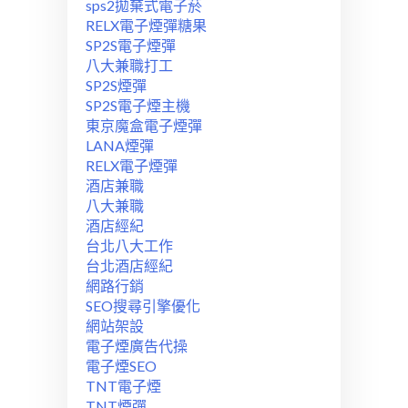
sps2拋棄式電子菸
RELX電子煙彈糖果
SP2S電子煙彈
八大兼職打工
SP2S煙彈
SP2S電子煙主機
東京魔盒電子煙彈
LANA煙彈
RELX電子煙彈
酒店兼職
八大兼職
酒店經紀
台北八大工作
台北酒店經紀
網路行銷
SEO搜尋引擎優化
網站架設
電子煙廣告代操
電子煙SEO
TNT電子煙
TNT煙彈