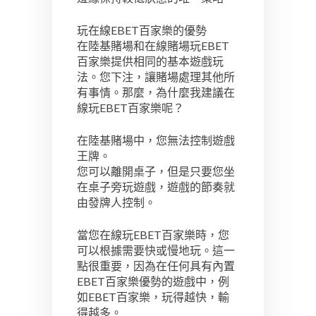
玩在線EBET百家樂的優勢
在陸基賭場和在線賭場玩EBET
百家樂提供相同的基本遊戲玩
法。您下注，讓賭場處理其他所
有事情。那麼，為什麼我建議在
線玩EBET百家樂呢？
在陸基賭場中，您無法控制遊戲
王牌。
您可以離開桌子，但是只要您坐
在桌子旁玩遊戲，遊戲的節奏就
由發牌人控制。
當您在線玩EBET百家樂時，您
可以根據需要快或慢地玩。這一
點很重要，因為在任何具有內置
EBET百家樂優勢的遊戲中，例
如EBET百家樂，玩得越快，輸
得越多。