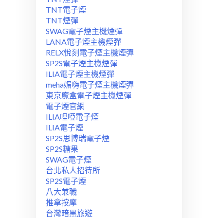
TNT電子煙
TNT煙彈
SWAG電子煙主機煙彈
LANA電子煙主機煙彈
RELX悅刻電子煙主機煙彈
SP2S電子煙主機煙彈
ILIA電子煙主機煙彈
meha媚嗨電子煙主機煙彈
東京魔盒電子煙主機煙彈
電子煙官網
ILIA哩啞電子煙
ILIA電子煙
SP2S思博瑞電子煙
SP2S糖果
SWAG電子煙
台北私人招待所
SP2S電子煙
八大兼職
推拿按摩
台灣暗黑旅遊