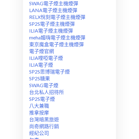
SWAG電子煙主機煙彈
LANA電子煙主機煙彈
RELX悅刻電子煙主機煙彈
SP2S電子煙主機煙彈
ILIA電子煙主機煙彈
meha媚嗨電子煙主機煙彈
東京魔盒電子煙主機煙彈
電子煙官網
ILIA哩啞電子煙
ILIA電子煙
SP2S思博瑞電子煙
SP2S糖果
SWAG電子煙
台北私人招待所
SP2S電子煙
八大兼職
推拿按摩
台灣暗黑旅遊
尚奇網路行銷
經紀公司