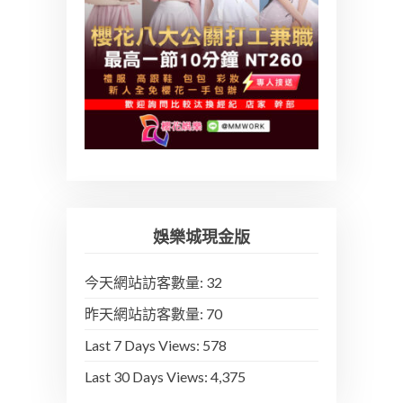
娛樂城現金版
今天網站訪客數量:
32
昨天網站訪客數量:
70
Last 7 Days Views:
578
Last 30 Days Views:
4,375