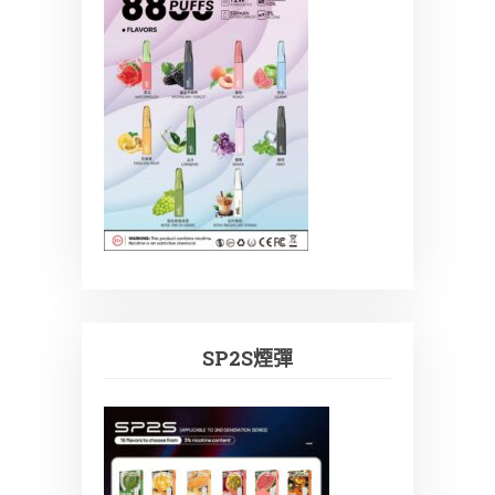
SP2S煙彈