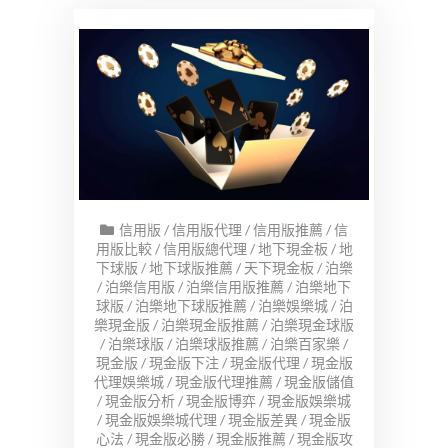
信用版
/
信用版代理
/
信用版推薦
/
信
用版比較
/
信用版總代理
/
地下現金板
/
地
下球版
/
地下球版推薦
/
天下現金板
/
泊樂
/
泊樂信用版
/
泊樂信用版推薦
/
泊樂地下
球版
/
泊樂地下球版推薦
/
泊樂娛樂城
/
泊
樂現金版
/
泊樂現金版推薦
/
泊樂現金球版
/
泊樂球版
/
泊樂球版推薦
/
泊樂百家樂
/
現金版
/
現金版下注
/
現金版代理
/
現金版
代理娛樂城
/
現金版代理推薦
/
現金版儲值
/
現金版分析
/
現金版博弈
/
現金版娛樂城
/
現金版娛樂城代理
/
現金版差異
/
現金版
心法
/
現金版必勝
/
現金版推薦
/
現金版攻