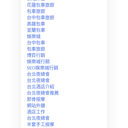
花蓮包車旅遊
包車旅遊
台中包車旅遊
高雄包車
宜蘭包車
娛樂城
台中包車
包車旅遊
博弈行銷
娛樂城行銷
SEO娛樂城行銷
台北夜總會
台北夜總會
台北酒店介紹
台北夜總會推薦
邪骨按摩
網站外鏈
酒店工作
台北夜總會
半套手工按摩