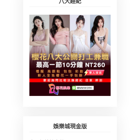
八大經紀
娛樂城現金版