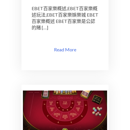
EBET百家樂概述,EBET百家樂概
述玩法,EBET百家樂娛樂城 EBET
百家樂概述 EBET百家樂是公認
的賭 […]
Read More