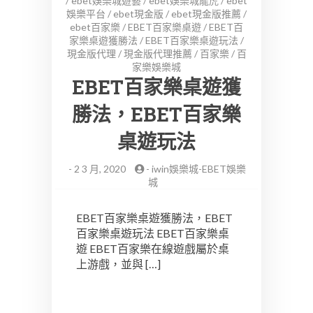
/
ebet娛樂城遊藝
/
ebet娛樂城龍虎
/
ebet
娛樂平台
/
ebet現金版
/
ebet現金版推薦
/
ebet百家樂
/
EBET百家樂桌遊
/
EBET百
家樂桌遊獲勝法
/
EBET百家樂桌遊玩法
/
現金版代理
/
現金版代理推薦
/
百家樂
/
百
家樂娛樂城
EBET百家樂桌遊獲
勝法，EBET百家樂
桌遊玩法
-
2 3 月, 2020
-
iwin娛樂城-EBET娛樂
城
EBET百家樂桌遊獲勝法，EBET
百家樂桌遊玩法 EBET百家樂桌
遊 EBET百家樂在線遊戲屬於桌
上游戲，並與 […]