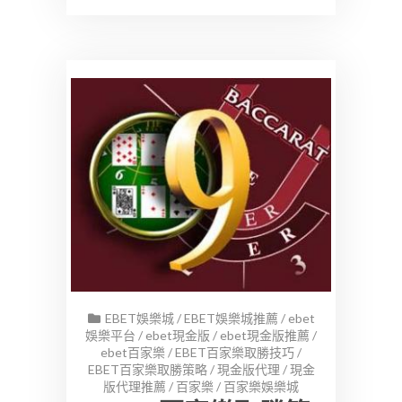
EBET娛樂城
/
EBET娛樂城推薦
/
ebet
娛樂平台
/
ebet現金版
/
ebet現金版推薦
/
ebet百家樂
/
EBET百家樂取勝技巧
/
EBET百家樂取勝策略
/
現金版代理
/
現金
版代理推薦
/
百家樂
/
百家樂娛樂城