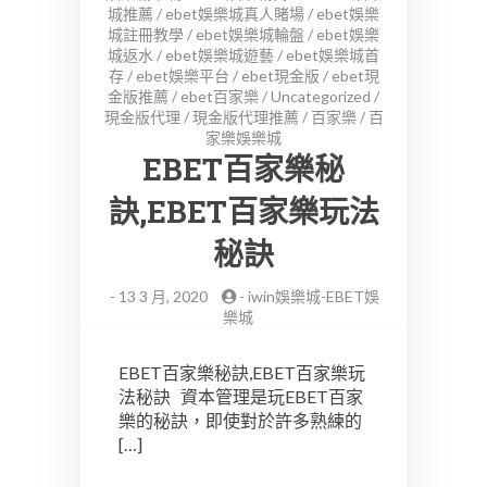
城推薦
/
ebet娛樂城真人賭場
/
ebet娛樂
城註冊教學
/
ebet娛樂城輪盤
/
ebet娛樂
城返水
/
ebet娛樂城遊藝
/
ebet娛樂城首
存
/
ebet娛樂平台
/
ebet現金版
/
ebet現
金版推薦
/
ebet百家樂
/
Uncategorized
/
現金版代理
/
現金版代理推薦
/
百家樂
/
百
家樂娛樂城
EBET百家樂秘
訣,EBET百家樂玩法
秘訣
-
13 3 月, 2020
-
iwin娛樂城-EBET娛
樂城
EBET百家樂秘訣,EBET百家樂玩
法秘訣 資本管理是玩EBET百家
樂的秘訣，即使對於許多熟練的
[…]