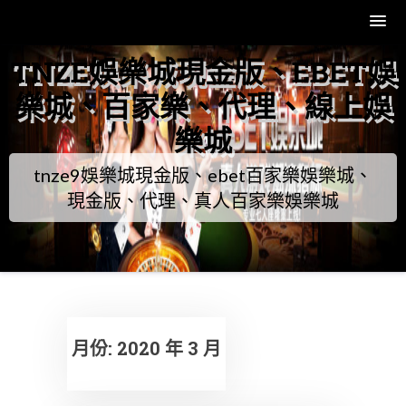
Skip
TNZE娛樂城現金版、EBET娛
to
content
樂城、百家樂、代理、線上娛
樂城
tnze9娛樂城現金版、ebet百家樂娛樂城、
現金版、代理、真人百家樂娛樂城
月份:
2020 年 3 月