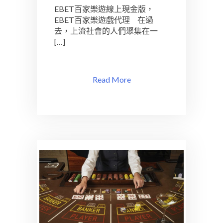
EBET百家樂遊線上現金版，
EBET百家樂遊戲代理 在過
去，上流社會的人們聚集在一
[…]
Read More