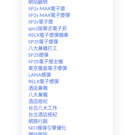
網站顧問
SP2s MAX電子煙
SP2s MAX電子煙彈
SP2s電子煙
sps2拋棄式電子菸
RELX電子煙彈糖果
SP2S電子煙彈
八大兼職打工
SP2S煙彈
SP2S電子煙主機
東京魔盒電子煙彈
LANA煙彈
RELX電子煙彈
酒店兼職
八大兼職
酒店經紀
台北八大工作
台北酒店經紀
網路行銷
SEO搜尋引擎優化
網站架設