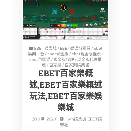
EBET娛樂城
/
EBET娛樂城推薦
/
ebet
娛樂平台
/
ebet現金版
/
ebet現金版推薦
/
ebet百家樂
/
現金版代理
/
現金版代理推
薦
/
百家樂
/
百家樂娛樂城
EBET百家樂概
述,EBET百家樂概述
玩法,EBET百家樂娛
樂城
-
20 3 月, 2020
-
iwin娛樂城-EBET娛
樂城