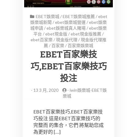
EBET娛樂城
/
EBET娛樂城推薦
/
ebet
娛樂城新聞
/
ebet娛樂城營運
/
ebet娛樂
城申請
/
ebet娛樂城真人賭場
/
ebet娛樂
平台
/
ebet現金版
/
ebet現金版推薦
/
ebet百家樂
/
現金版代理
/
現金版代理推
薦
/
百家樂
/
百家樂娛樂城
EBET百家樂技
巧,EBET百家樂技巧
投注
-
13 3 月, 2020
-
iwin娛樂城-EBET娛
樂城
EBET百家樂技巧,EBET百家樂技
巧投注 這是EBET百家樂技巧的
完整而 的集合，它們 將幫助您成
為更好的 […]