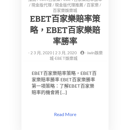
/
現金版代理
/
現金版代理推薦
/
百家樂
/
百家樂娛樂城
EBET百家樂賠率策
略，EBET百家樂賠
率勝率
-
2 3 月, 2020 | 2 3 月, 2020
-
iwin娛樂
城-EBET娛樂城
EBET百家樂賠率策略，EBET百
家樂賠率勝率 EBET百家樂勝率
第一項策略：了解EBET百家樂
賠率的機會將 […]
Read More