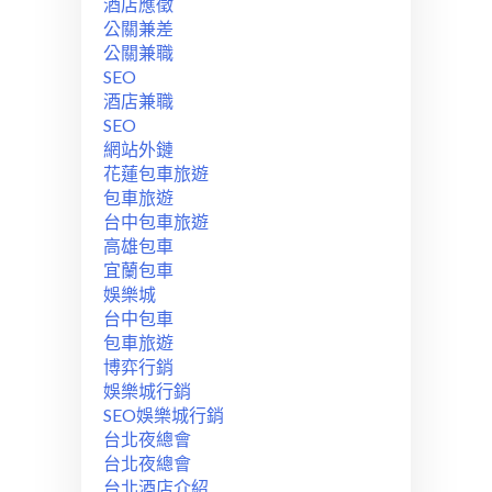
酒店應徵
公關兼差
公關兼職
SEO
酒店兼職
SEO
網站外鏈
花蓮包車旅遊
包車旅遊
台中包車旅遊
高雄包車
宜蘭包車
娛樂城
台中包車
包車旅遊
博弈行銷
娛樂城行銷
SEO娛樂城行銷
台北夜總會
台北夜總會
台北酒店介紹