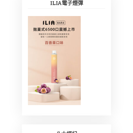
ILIA電子煙彈