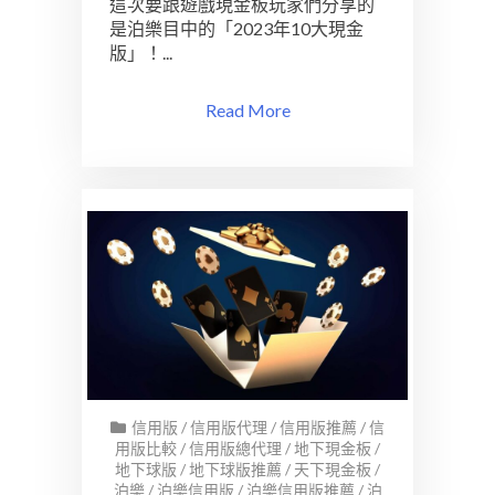
這次要跟遊戲現金板玩家們分享的
是泊樂目中的「2023年10大現金
版」！...
Read More
信用版
/
信用版代理
/
信用版推薦
/
信
用版比較
/
信用版總代理
/
地下現金板
/
地下球版
/
地下球版推薦
/
天下現金板
/
泊樂
/
泊樂信用版
/
泊樂信用版推薦
/
泊