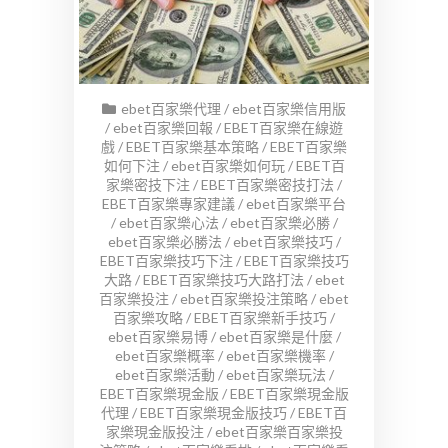
ebet百家樂代理
/
ebet百家樂信用版
/
ebet百家樂回報
/
EBET百家樂在線遊
戲
/
EBET百家樂基本策略
/
EBET百家樂
如何下注
/
ebet百家樂如何玩
/
EBET百
家樂密技下注
/
EBET百家樂密技打法
/
EBET百家樂專家建議
/
ebet百家樂平台
/
ebet百家樂心法
/
ebet百家樂必勝
/
ebet百家樂必勝法
/
ebet百家樂技巧
/
EBET百家樂技巧下注
/
EBET百家樂技巧
大路
/
EBET百家樂技巧大路打法
/
ebet
百家樂投注
/
ebet百家樂投注策略
/
ebet
百家樂攻略
/
EBET百家樂新手技巧
/
ebet百家樂易博
/
ebet百家樂是什麼
/
ebet百家樂概率
/
ebet百家樂機率
/
ebet百家樂活動
/
ebet百家樂玩法
/
EBET百家樂現金版
/
EBET百家樂現金版
代理
/
EBET百家樂現金版技巧
/
EBET百
家樂現金版投注
/
ebet百家樂百家樂投