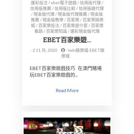
運彩投注
/
ebet電子遊戲
/
信用版代理
/
信用版推薦
/
信用版比較
/
信用版總代理
/
現金版代理
/
現金版代理推薦
/
現金版
推薦
/
現金版教學
/
百家樂
/
百家樂娛樂
城
/
百家樂投注
/
百家樂是什麼
/
百家樂
看路
/
百家樂知識
/
運彩現金版代理
EBET百家樂遊...
-
2 11 月, 2020
-
iwin娛樂城-EBET娛
樂城
EBET百家樂遊戲技巧 在澳門賭場
玩EBET百家樂遊戲的...
Read More