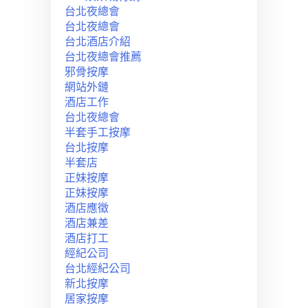
台北夜總會
台北夜總會
台北酒店介紹
台北夜總會推薦
邪骨按摩
網站外鏈
酒店工作
台北夜總會
半套手工按摩
台北按摩
半套店
正妹按摩
正妹按摩
酒店應徵
酒店兼差
酒店打工
經紀公司
台北經紀公司
新北按摩
居家按摩