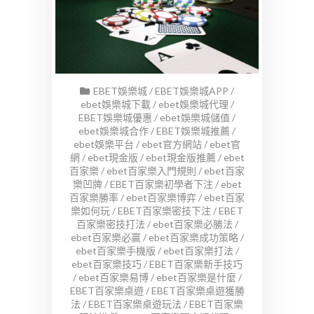
EBET娛樂城
/
EBET娛樂城APP
/
ebet娛樂城下載
/
ebet娛樂城代理
/
EBET娛樂城優惠
/
ebet娛樂城儲值
/
ebet娛樂城合作
/
EBET娛樂城推薦
/
ebet娛樂平台
/
ebet官方網站
/
ebet官
網
/
ebet現金版
/
ebet現金版推薦
/
ebet
百家樂
/
ebet百家樂入門規則
/
ebet百家
樂凹牌
/
EBET百家樂初學者下注
/
ebet
百家樂勝率
/
ebet百家樂博弈
/
ebet百家
樂如何玩
/
EBET百家樂密技下注
/
EBET
百家樂密技打法
/
ebet百家樂必勝法
/
ebet百家樂必贏
/
ebet百家樂成功策略
/
ebet百家樂手機版
/
ebet百家樂打法
/
ebet百家樂技巧
/
EBET百家樂新手技巧
/
ebet百家樂易博
/
ebet百家樂是什麼
/
EBET百家樂桌遊
/
EBET百家樂桌遊獲勝
法
/
EBET百家樂桌遊玩法
/
EBET百家樂