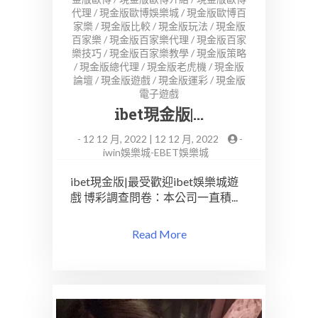
代理
/
現金版歐博娛樂城
/
現金版歐博百
家樂
/
現金版比較
/
現金版玩法
/
現金版
百家樂
/
現金版百家樂代理
/
現金版百家
樂技巧
/
現金版百家樂教學
/
現金版策略
/
現金版總代理
/
現金版老虎機
/
現金版
論壇
/
現金版遊戲
/
現金版運彩
/
現金版
電子遊戲
ibet現金版|...
-
12 12 月, 2022 | 12 12 月, 2022
-
iwin娛樂城-EBET娛樂城
ibet現金版|最受歡迎ibet娛樂城遊
戲 博彩調查問卷：本公司一直積...
Read More