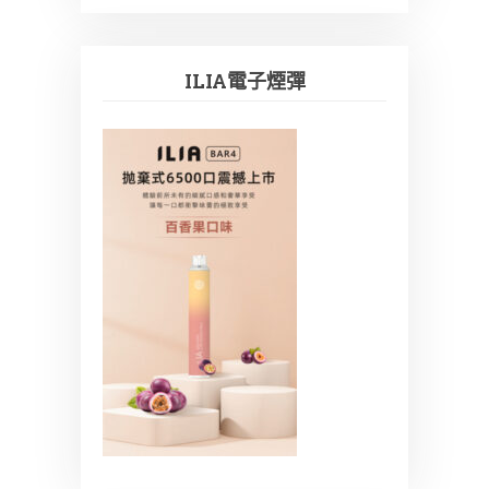
ILIA電子煙彈