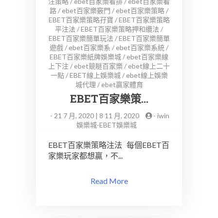
注策略
/
ebet百家樂看排
/
ebet百家樂看
路
/
ebet百家樂竅門
/
ebet百家樂策略
/
EBET百家樂策略孖寶
/
EBET百家樂策略
平注法
/
EBET百家樂策略押和纜法
/
EBET百家樂簡單玩法
/
EBET百家樂簡單
遊戲
/
ebet百家樂系
/
ebet百家樂系統
/
EBET百家樂紙牌娛樂城
/
ebet百家樂線
上下注
/
ebet競瞇百家樂
/
ebet線上二十
一點
/
EBET線上娛樂城
/
ebet線上娛樂
城代理
/
ebet贏家體育
EBET百家樂策...
-
21 7 月, 2020 | 8 11 月, 2020
-
iwin
娛樂城-EBET娛樂城
EBET百家樂策略注法 每個EBET百
家樂玩家都想贏，不...
Read More