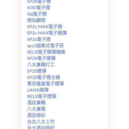
SP2S電子煙
KISS電子煙
ilia電子煙
網站顧問
SP2s MAX電子煙
SP2s MAX電子煙彈
SP2s電子煙
sps2拋棄式電子菸
RELX電子煙彈糖果
SP2S電子煙彈
八大兼職打工
SP2S煙彈
SP2S電子煙主機
東京魔盒電子煙彈
LANA煙彈
RELX電子煙彈
酒店兼職
八大兼職
酒店經紀
台北八大工作
台北酒店經紀