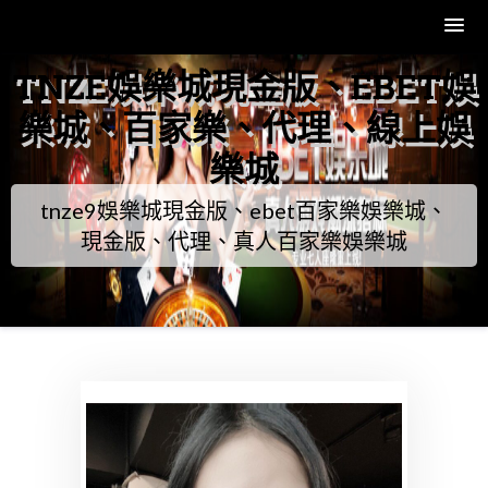
Skip
TNZE娛樂城現金版、EBET娛
to
content
樂城、百家樂、代理、線上娛
樂城
tnze9娛樂城現金版、ebet百家樂娛樂城、
現金版、代理、真人百家樂娛樂城
最
新
消
息