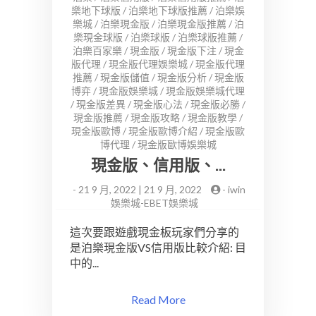
樂地下球版
/
泊樂地下球版推薦
/
泊樂娛
樂城
/
泊樂現金版
/
泊樂現金版推薦
/
泊
樂現金球版
/
泊樂球版
/
泊樂球版推薦
/
泊樂百家樂
/
現金版
/
現金版下注
/
現金
版代理
/
現金版代理娛樂城
/
現金版代理
推薦
/
現金版儲值
/
現金版分析
/
現金版
博弈
/
現金版娛樂城
/
現金版娛樂城代理
/
現金版差異
/
現金版心法
/
現金版必勝
/
現金版推薦
/
現金版攻略
/
現金版教學
/
現金版歐博
/
現金版歐博介紹
/
現金版歐
博代理
/
現金版歐博娛樂城
現金版、信用版、...
-
21 9 月, 2022 | 21 9 月, 2022
-
iwin
娛樂城-EBET娛樂城
這次要跟遊戲現金板玩家們分享的
是泊樂現金版VS信用版比較介紹: 目
中的...
Read More