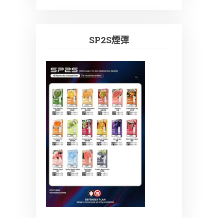
SP2S煙彈