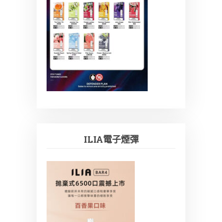
ILIA電子煙彈