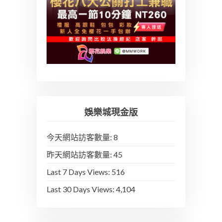
娛樂城現金版
今天網站訪客數量:
8
昨天網站訪客數量:
45
Last 7 Days Views:
516
Last 30 Days Views:
4,104