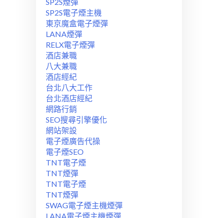
SP2S煙彈
SP2S電子煙主機
東京魔盒電子煙彈
LANA煙彈
RELX電子煙彈
酒店兼職
八大兼職
酒店經紀
台北八大工作
台北酒店經紀
網路行銷
SEO搜尋引擎優化
網站架設
電子煙廣告代操
電子煙SEO
TNT電子煙
TNT煙彈
TNT電子煙
TNT煙彈
SWAG電子煙主機煙彈
LANA電子煙主機煙彈