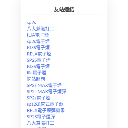
友站連結
sp2s
八大兼職打工
ILIA電子煙
sp2s電子煙
KISS電子煙
RELX電子煙
SP2S電子煙
KISS電子煙
ilia電子煙
網站顧問
SP2s MAX電子煙
SP2s MAX電子煙彈
SP2s電子煙
sps2拋棄式電子菸
RELX電子煙彈糖果
SP2S電子煙彈
八大兼職打工