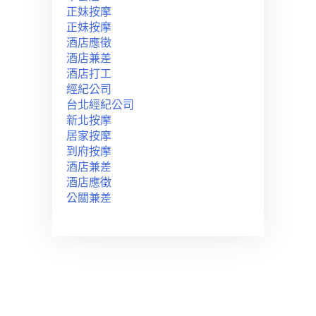
正妹按摩
正妹按摩
酒店應徵
酒店兼差
酒店打工
經紀公司
台北經紀公司
新北按摩
居家按摩
到府按摩
酒店兼差
酒店應徵
公關兼差