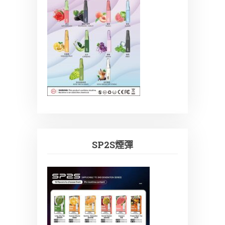
SP2S煙彈