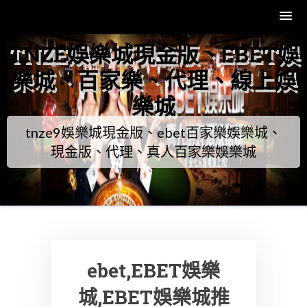
Skip
TNZE娛樂城現金版、EBET娛
to
content
樂城、百家樂、代理、線上娛
樂城
tnze9娛樂城現金版、ebet百家樂娛樂城、
現金版、代理、真人百家樂娛樂城
ebet,EBET娛樂
城,EBET娛樂城推