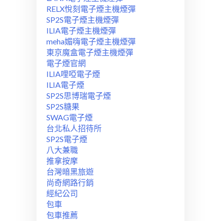
RELX悅刻電子煙主機煙彈
SP2S電子煙主機煙彈
ILIA電子煙主機煙彈
meha媚嗨電子煙主機煙彈
東京魔盒電子煙主機煙彈
電子煙官網
ILIA哩啞電子煙
ILIA電子煙
SP2S思博瑞電子煙
SP2S糖果
SWAG電子煙
台北私人招待所
SP2S電子煙
八大兼職
推拿按摩
台灣暗黑旅遊
尚奇網路行銷
經紀公司
包車
包車推薦