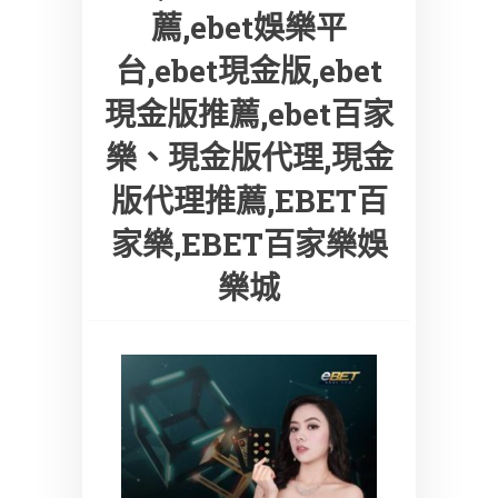
薦,ebet娛樂平
台,ebet現金版,ebet
現金版推薦,ebet百家
樂、現金版代理,現金
版代理推薦,EBET百
家樂,EBET百家樂娛
樂城