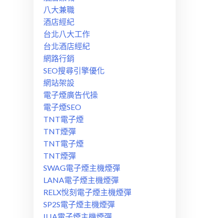
八大兼職
酒店經紀
台北八大工作
台北酒店經紀
網路行銷
SEO搜尋引擎優化
網站架設
電子煙廣告代操
電子煙SEO
TNT電子煙
TNT煙彈
TNT電子煙
TNT煙彈
SWAG電子煙主機煙彈
LANA電子煙主機煙彈
RELX悅刻電子煙主機煙彈
SP2S電子煙主機煙彈
ILIA電子煙主機煙彈