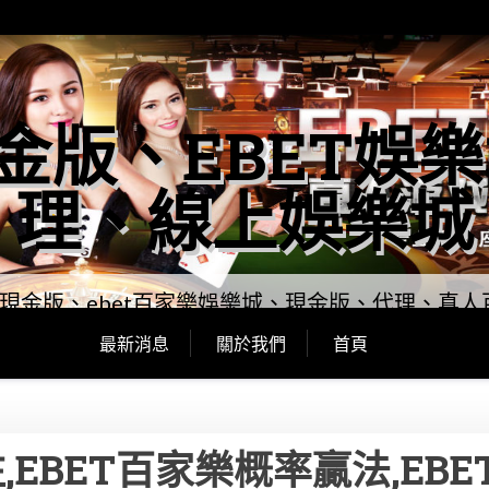
現金版、EBET娛
理、線上娛樂城
樂城現金版、ebet百家樂娛樂城、現金版、代理、真
最新消息
關於我們
首頁
,EBET百家樂概率贏法,EBE