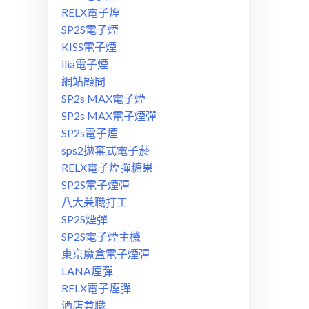
RELX電子煙
SP2S電子煙
KISS電子煙
ilia電子煙
網站顧問
SP2s MAX電子煙
SP2s MAX電子煙彈
SP2s電子煙
sps2拋棄式電子菸
RELX電子煙彈糖果
SP2S電子煙彈
八大兼職打工
SP2S煙彈
SP2S電子煙主機
東京魔盒電子煙彈
LANA煙彈
RELX電子煙彈
酒店兼職