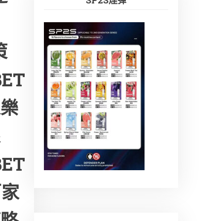
策
ET
家樂
線
ET
百家
策略