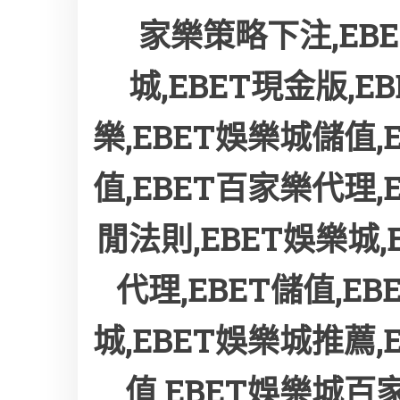
家樂策略下注,EB
城,EBET現金版,E
樂,EBET娛樂城儲值,
值,EBET百家樂代理,
閒法則,EBET娛樂城,E
代理,EBET儲值,EB
城,EBET娛樂城推薦,
值,EBET娛樂城百家