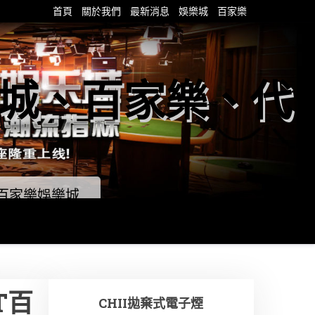
首頁
關於我們
最新消息
娛樂城
百家樂
樂城、百家樂、代
人百家樂娛樂城
T百
CHII拋棄式電子煙