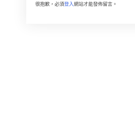
覽
很抱歉，必須
登入
網站才能發佈留言。