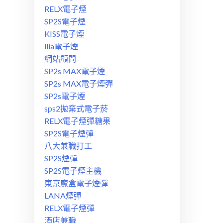
RELX電子煙
SP2S電子煙
KISS電子煙
ilia電子煙
網站顧問
SP2s MAX電子煙
SP2s MAX電子煙彈
SP2s電子煙
sps2拋棄式電子菸
RELX電子煙彈糖果
SP2S電子煙彈
八大兼職打工
SP2S煙彈
SP2S電子煙主機
東京魔盒電子煙彈
LANA煙彈
RELX電子煙彈
酒店兼職