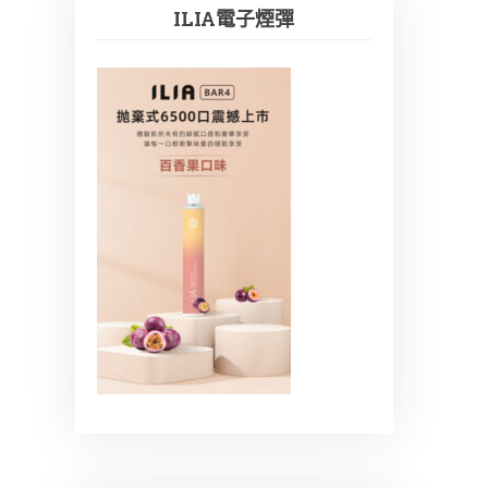
ILIA電子煙彈