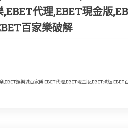
EBET代理,EBET現金版,EB
EBET百家樂破解
家樂,EBET娛樂城百家樂,EBET代理,EBET現金版,EBET球板,EBE