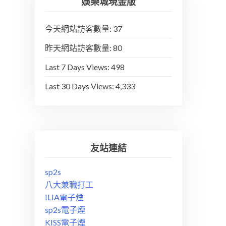
娛樂城現金版
今天網站訪客數量:
37
昨天網站訪客數量:
80
Last 7 Days Views:
498
Last 30 Days Views:
4,333
友站連結
sp2s
八大兼職打工
ILIA電子煙
sp2s電子煙
KISS電子煙