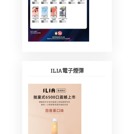
ILIA電子煙彈