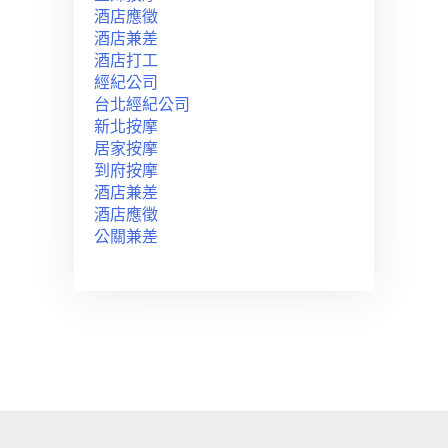
酒店應徵
酒店兼差
酒店打工
經紀公司
台北經紀公司
新北按摩
居家按摩
到府按摩
酒店兼差
酒店應徵
公關兼差