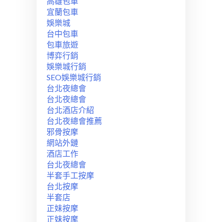
高雄包車
宜蘭包車
娛樂城
台中包車
包車旅遊
博弈行銷
娛樂城行銷
SEO娛樂城行銷
台北夜總會
台北夜總會
台北酒店介紹
台北夜總會推薦
邪骨按摩
網站外鏈
酒店工作
台北夜總會
半套手工按摩
台北按摩
半套店
正妹按摩
正妹按摩