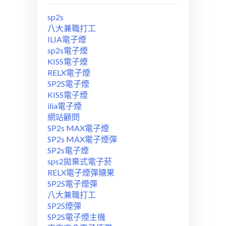
sp2s
八大兼職打工
ILIA電子煙
sp2s電子煙
KISS電子煙
RELX電子煙
SP2S電子煙
KISS電子煙
ilia電子煙
網站顧問
SP2s MAX電子煙
SP2s MAX電子煙彈
SP2s電子煙
sps2拋棄式電子菸
RELX電子煙彈糖果
SP2S電子煙彈
八大兼職打工
SP2S煙彈
SP2S電子煙主機