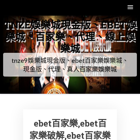
Skip
TNZE娛樂城現金版、EBET娛
to
content
樂城、百家樂、代理、線上娛
樂城
tnze9娛樂城現金版、ebet百家樂娛樂城、
現金版、代理、真人百家樂娛樂城
ebet百家樂,ebet百
家樂破解,ebet百家樂