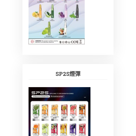
SP2S煙彈