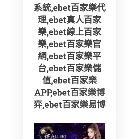
系統,ebet百家樂代
理,ebet真人百家
樂,ebet線上百家
樂,ebet百家樂官
網,ebet百家樂平
台,ebet百家樂儲
值,ebet百家樂
APP,ebet百家樂博
弈,ebet百家樂易博