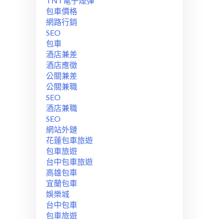
TNT電子煙彈
包車價格
網路行銷
SEO
包車
酒店兼差
酒店應徵
公關兼差
公關兼職
SEO
酒店兼職
SEO
網站外鏈
花蓮包車旅遊
包車旅遊
台中包車旅遊
高雄包車
宜蘭包車
娛樂城
台中包車
包車旅遊