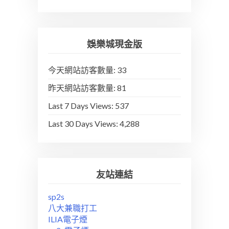
娛樂城現金版
今天網站訪客數量:
33
昨天網站訪客數量:
81
Last 7 Days Views:
537
Last 30 Days Views:
4,288
友站連結
sp2s
八大兼職打工
ILIA電子煙