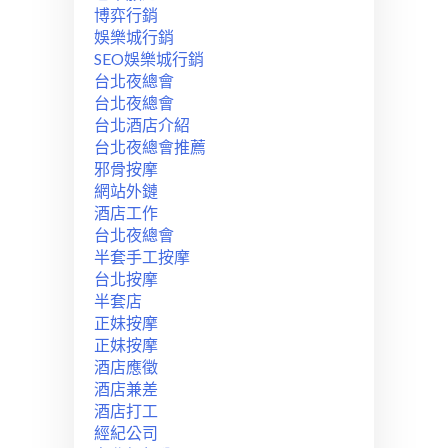
博弈行銷
娛樂城行銷
SEO娛樂城行銷
台北夜總會
台北夜總會
台北酒店介紹
台北夜總會推薦
邪骨按摩
網站外鏈
酒店工作
台北夜總會
半套手工按摩
台北按摩
半套店
正妹按摩
正妹按摩
酒店應徵
酒店兼差
酒店打工
經紀公司