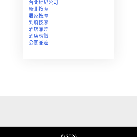
台北經紀公司
新北按摩
居家按摩
到府按摩
酒店兼差
酒店應徵
公關兼差
© 2026