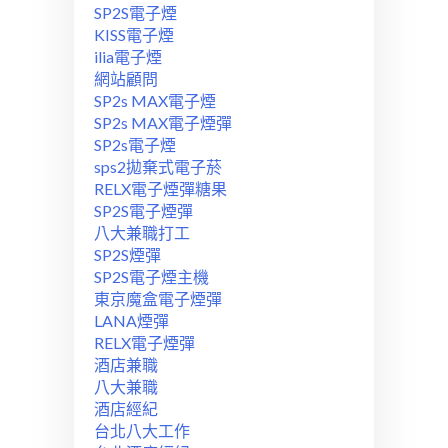
SP2S電子煙
KISS電子煙
ilia電子煙
網站顧問
SP2s MAX電子煙
SP2s MAX電子煙彈
SP2s電子煙
sps2拋棄式電子菸
RELX電子煙彈糖果
SP2S電子煙彈
八大兼職打工
SP2S煙彈
SP2S電子煙主機
東京魔盒電子煙彈
LANA煙彈
RELX電子煙彈
酒店兼職
八大兼職
酒店經紀
台北八大工作