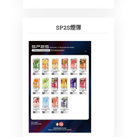
SP2S煙彈