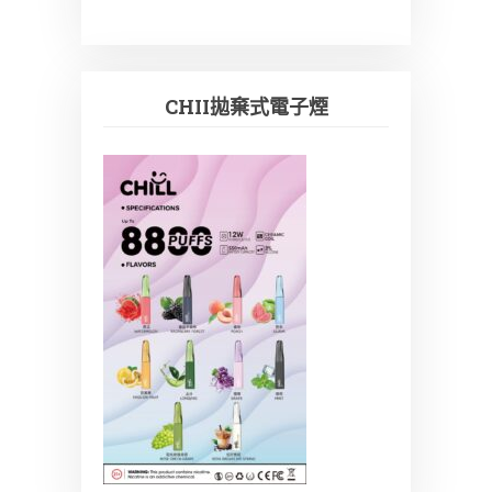
CHII拋棄式電子煙