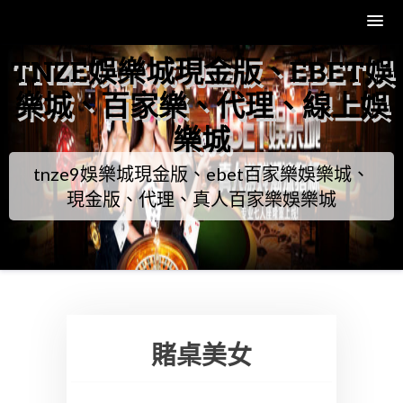
Skip
TNZE娛樂城現金版、EBET娛
to
content
樂城、百家樂、代理、線上娛
樂城
tnze9娛樂城現金版、ebet百家樂娛樂城、
現金版、代理、真人百家樂娛樂城
賭桌美女