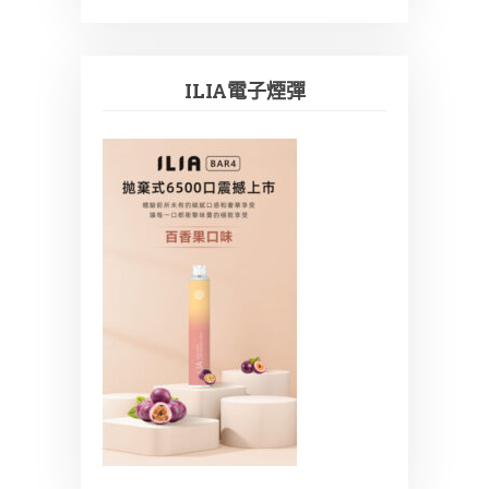
ILIA電子煙彈