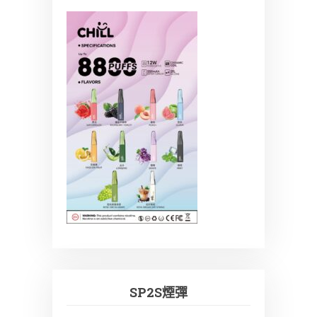
SP2S煙彈