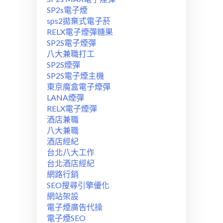
SP2s電子煙
sps2拋棄式電子菸
RELX電子煙彈糖果
SP2S電子煙彈
八大兼職打工
SP2S煙彈
SP2S電子煙主機
東京魔盒電子煙彈
LANA煙彈
RELX電子煙彈
酒店兼職
八大兼職
酒店經紀
台北八大工作
台北酒店經紀
網路行銷
SEO搜尋引擎優化
網站架設
電子煙廣告代操
電子煙SEO