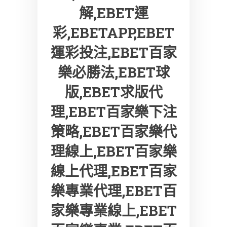
解,EBET運
彩,EBETAPP,EBET
運彩投注,EBET百家
樂必勝法,EBET球
版,EBET求版代
理,EBET百家樂下注
策略,EBET百家樂代
理線上,EBET百家樂
線上代理,EBET百家
樂專業代理,EBET百
家樂專業線上,EBET