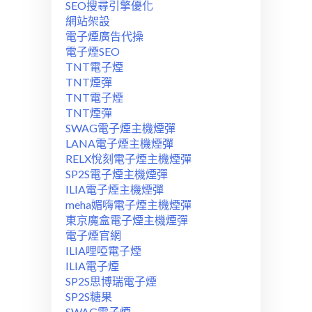
SEO搜尋引擎優化
網站架設
電子煙廣告代操
電子煙SEO
TNT電子煙
TNT煙彈
TNT電子煙
TNT煙彈
SWAG電子煙主機煙彈
LANA電子煙主機煙彈
RELX悅刻電子煙主機煙彈
SP2S電子煙主機煙彈
ILIA電子煙主機煙彈
meha媚嗨電子煙主機煙彈
東京魔盒電子煙主機煙彈
電子煙官網
ILIA哩啞電子煙
ILIA電子煙
SP2S思博瑞電子煙
SP2S糖果
SWAG電子煙