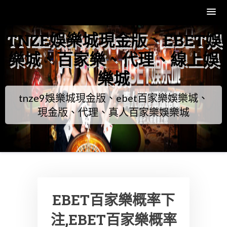
Skip
TNZE娛樂城現金版、EBET娛
to
content
樂城、百家樂、代理、線上娛
樂城
tnze9娛樂城現金版、ebet百家樂娛樂城、
現金版、代理、真人百家樂娛樂城
EBET百家樂概率下
注,EBET百家樂概率