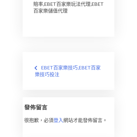
賠率,EBET百家樂玩法代理,EBET
百家樂儲值代理
文
EBET百家樂技巧,EBET百家
章
樂技巧投注
導
覽
發佈留言
很抱歉，必須
登入
網站才能發佈留言。