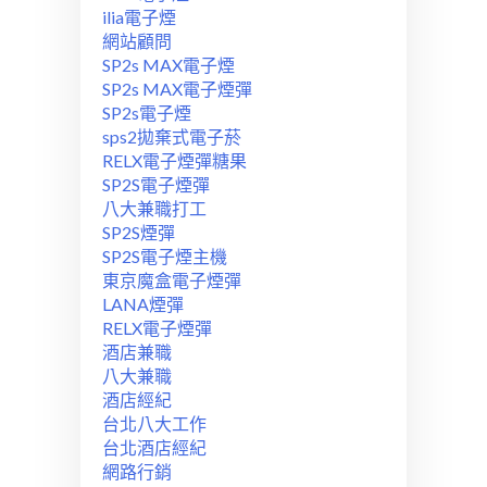
ilia電子煙
網站顧問
SP2s MAX電子煙
SP2s MAX電子煙彈
SP2s電子煙
sps2拋棄式電子菸
RELX電子煙彈糖果
SP2S電子煙彈
八大兼職打工
SP2S煙彈
SP2S電子煙主機
東京魔盒電子煙彈
LANA煙彈
RELX電子煙彈
酒店兼職
八大兼職
酒店經紀
台北八大工作
台北酒店經紀
網路行銷