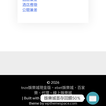
酒店應徵
公關兼差
© 2026
tnze娛樂城現金版、ebet娛樂城、百家
樂、代理、線上娛樂城
|
Built with Xblog Plus free WordPress
娛樂城首存回饋50%
theme by
wpthemespace.com