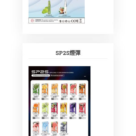
SP2S煙彈