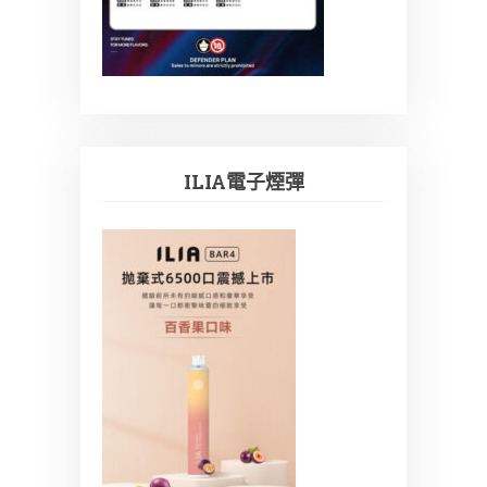
ILIA電子煙彈