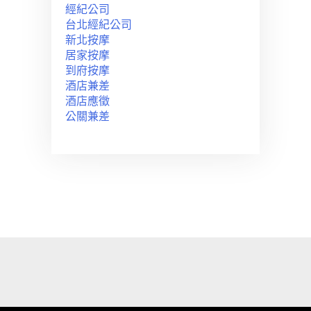
經紀公司
台北經紀公司
新北按摩
居家按摩
到府按摩
酒店兼差
酒店應徵
公關兼差