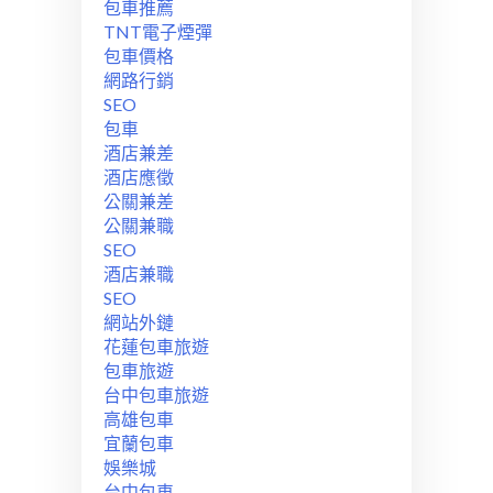
包車推薦
TNT電子煙彈
包車價格
網路行銷
SEO
包車
酒店兼差
酒店應徵
公關兼差
公關兼職
SEO
酒店兼職
SEO
網站外鏈
花蓮包車旅遊
包車旅遊
台中包車旅遊
高雄包車
宜蘭包車
娛樂城
台中包車