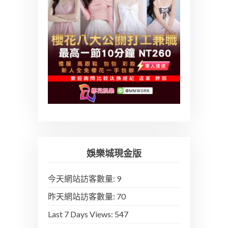
娛樂城現金版
今天網站訪客數量:
9
昨天網站訪客數量:
70
Last 7 Days Views:
547