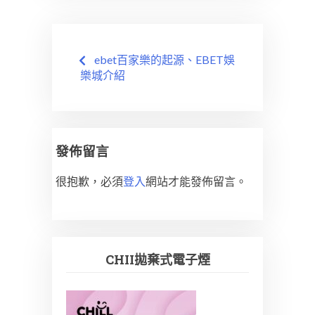
文
ebet百家樂的起源、EBET娛
章
樂城介紹
導
覽
發佈留言
很抱歉，必須
登入
網站才能發佈留言。
CHII拋棄式電子煙