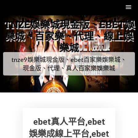
Skip
TNZE娛樂城現金版、EBET娛
to
content
樂城、百家樂、代理、線上娛
樂城
tnze9娛樂城現金版、ebet百家樂娛樂城、
現金版、代理、真人百家樂娛樂城
ebet真人平台,ebet
娛樂成線上平台,ebet