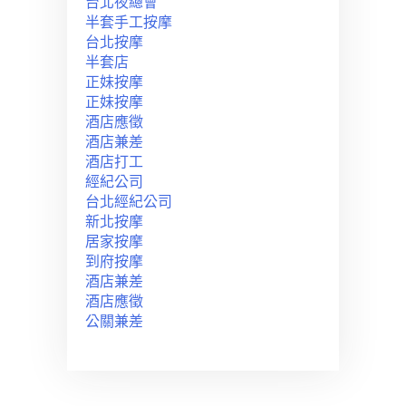
台北夜總會
半套手工按摩
台北按摩
半套店
正妹按摩
正妹按摩
酒店應徵
酒店兼差
酒店打工
經紀公司
台北經紀公司
新北按摩
居家按摩
到府按摩
酒店兼差
酒店應徵
公關兼差