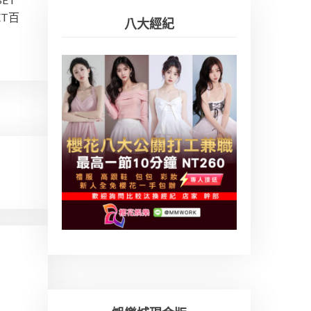
ET百
八大經紀