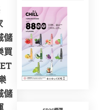
樂
家
城儲
樂買
ET
樂
城儲
運
SP2S煙彈