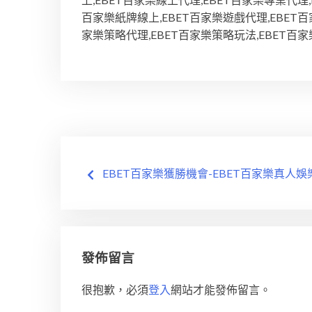
百家樂紙牌線上,EBET百家樂遊戲代理,EBET百家
家樂策略代理,EBET百家樂策略玩法,EBET百
文
EBET百家樂獲勝機會-EBET百家樂真人娛
章
導
發佈留言
覽
很抱歉，必須
登入
網站才能發佈留言。