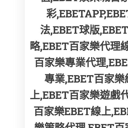
彩,EBETAPP,E
法,EBET球版,EB
略,EBET百家樂代理線
百家樂專業代理,EB
專業,EBET百家
上,EBET百家樂遊戲代
百家樂EBET線上,EB
樂策略代理,EBET