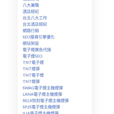
八大兼職
酒店經紀
台北八大工作
台北酒店經紀
網路行銷
SEO搜尋引擎優化
網站架設
電子煙廣告代操
電子煙SEO
TNT電子煙
TNT煙彈
TNT電子煙
TNT煙彈
SWAG電子煙主機煙彈
LANA電子煙主機煙彈
RELX悅刻電子煙主機煙彈
SP2S電子煙主機煙彈
ILIA電子煙主機煙彈