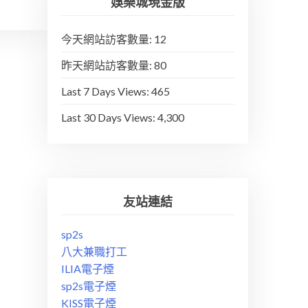
娛樂城現金版
今天網站訪客數量:
12
昨天網站訪客數量:
80
Last 7 Days Views:
465
Last 30 Days Views:
4,300
友站連結
sp2s
八大兼職打工
ILIA電子煙
sp2s電子煙
KISS電子煙