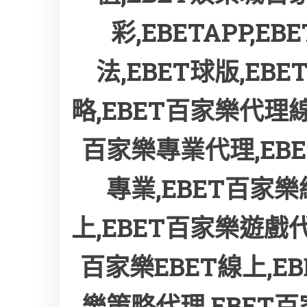
彩,EBETAPP,E
法,EBET球版,EB
略,EBET百家樂代理線
百家樂專業代理,EB
專業,EBET百家
上,EBET百家樂遊戲代
百家樂EBET線上,EB
樂策略代理,EBET