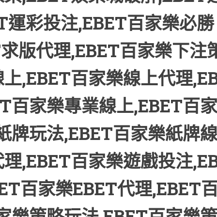
BET運彩投注,EBET百家樂必勝
ET求版代理,EBET百家樂下注
上,EBET百家樂線上代理,EB
ET百家樂專業線上,EBET百
樂紙牌玩法,EBET百家樂紙牌
理,EBET百家樂遊戲投注,EB
ET百家樂EBET代理,EBET
百家樂策略玩法,EBET百家樂