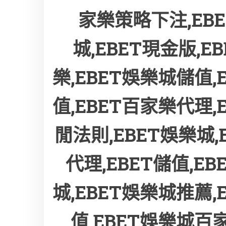
家樂策略下注,EB
城,EBET現金版,E
樂,EBET娛樂城儲值,
值,EBET百家樂代理,
閒法則,EBET娛樂城,E
代理,EBET儲值,EB
城,EBET娛樂城推薦,
值,EBET娛樂城百家