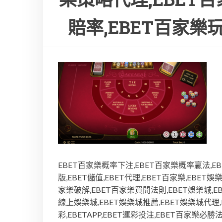
賠率,EBET百家樂
EBET百家樂概率下注,EBET百家樂概率贏法,EB
版,EBET儲值,EBET代理,EBET百家樂,EBET
家樂破解,EBET百家樂買閒法則,EBET娛樂城,EBE
線上娛樂城,EBET娛樂城推薦,EBET娛樂城代理,
彩,EBETAPP,EBET運彩投注,EBET百家樂必