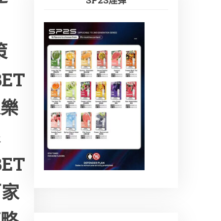
策
ET
家樂
線
ET
百家
策略