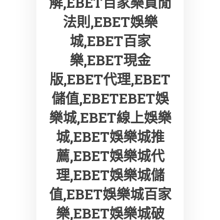
解,EBET百家樂買閒
法則,EBET娛樂
城,EBET百家
樂,EBET現金
版,EBET代理,EBET
儲值,EBETEBET娛
樂城,EBET線上娛樂
城,EBET娛樂城推
薦,EBET娛樂城代
理,EBET娛樂城儲
值,EBET娛樂城百家
樂,EBET娛樂城破