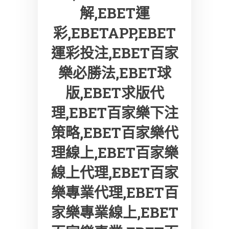
解,EBET運
彩,EBETAPP,EBET
運彩投注,EBET百家
樂必勝法,EBET球
版,EBET求版代
理,EBET百家樂下注
策略,EBET百家樂代
理線上,EBET百家樂
線上代理,EBET百家
樂專業代理,EBET百
家樂專業線上,EBET