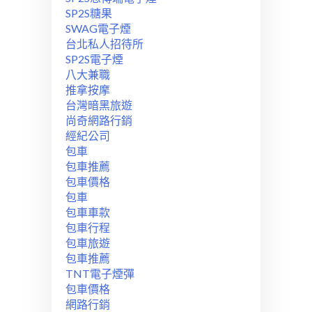
SP2S糖果
SWAG電子煙
台北私人招待所
SP2S電子煙
八大兼職
推拿按摩
台灣暗黑旅遊
尚奇網路行銷
經紀公司
包車
包車推薦
包車價格
包車
包車車款
包車行程
包車旅遊
包車推薦
TNT電子煙彈
包車價格
網路行銷