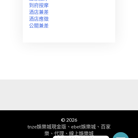
到府按摩
酒店兼差
酒店應徵
公關兼差
© 2026
tnze娛樂城現金版、ebet娛樂城、百家
樂、代理、線上娛樂城