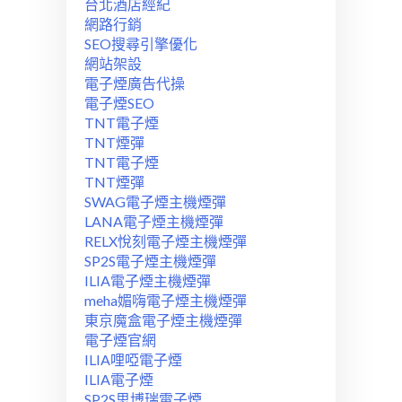
台北酒店經紀
網路行銷
SEO搜尋引擎優化
網站架設
電子煙廣告代操
電子煙SEO
TNT電子煙
TNT煙彈
TNT電子煙
TNT煙彈
SWAG電子煙主機煙彈
LANA電子煙主機煙彈
RELX悅刻電子煙主機煙彈
SP2S電子煙主機煙彈
ILIA電子煙主機煙彈
meha媚嗨電子煙主機煙彈
東京魔盒電子煙主機煙彈
電子煙官網
ILIA哩啞電子煙
ILIA電子煙
SP2S思博瑞電子煙