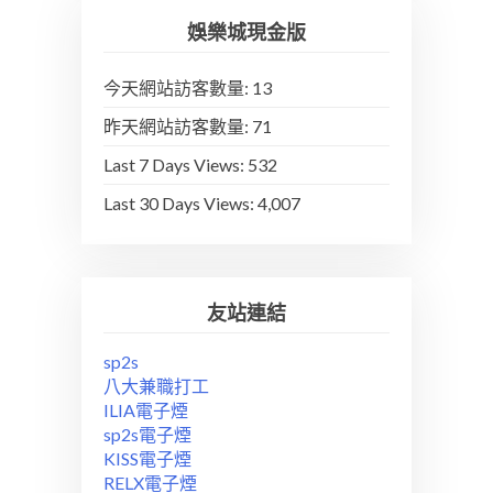
娛樂城現金版
今天網站訪客數量:
13
昨天網站訪客數量:
71
Last 7 Days Views:
532
Last 30 Days Views:
4,007
友站連結
sp2s
八大兼職打工
ILIA電子煙
sp2s電子煙
KISS電子煙
RELX電子煙