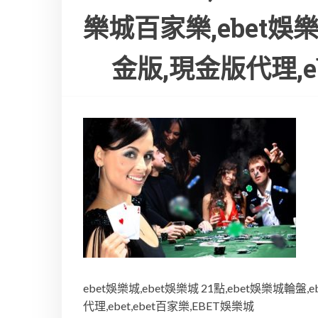
樂城百家樂,ebet娛
金版,現金版代理,eb
ebet娛樂城,ebet娛樂城 21點,ebet娛樂城輪
代理,ebet,ebet百家樂,EBET娛樂城