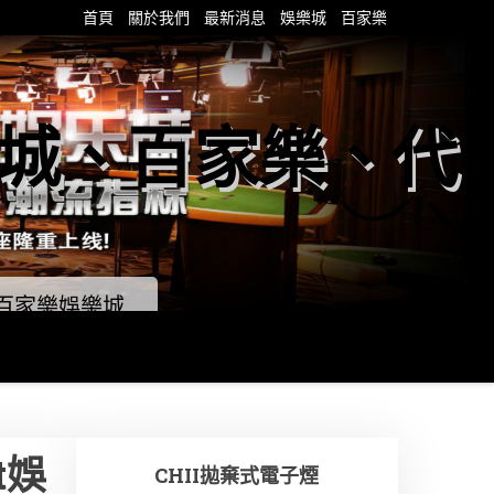
首頁
關於我們
最新消息
娛樂城
百家樂
樂城、百家樂、代
人百家樂娛樂城
t娛
CHII拋棄式電子煙