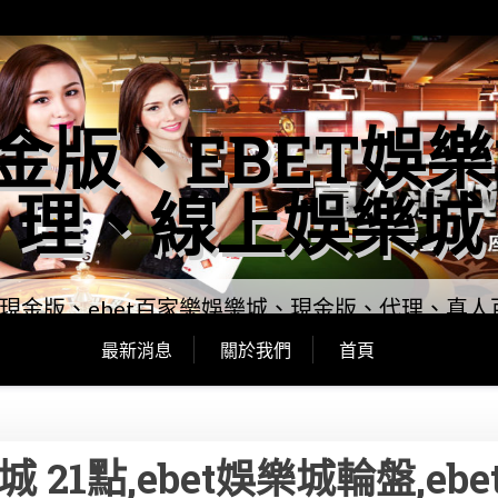
現金版、EBET娛
理、線上娛樂城
樂城現金版、ebet百家樂娛樂城、現金版、代理、真
最新消息
關於我們
首頁
城 21點,ebet娛樂城輪盤,ebe