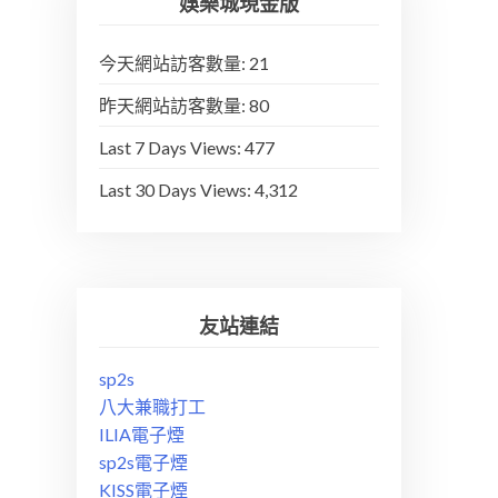
娛樂城現金版
今天網站訪客數量:
21
昨天網站訪客數量:
80
Last 7 Days Views:
477
Last 30 Days Views:
4,312
友站連結
sp2s
八大兼職打工
ILIA電子煙
sp2s電子煙
KISS電子煙