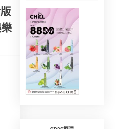
金版
娛樂
SP2S煙彈