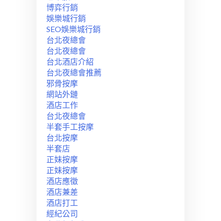
博弈行銷
娛樂城行銷
SEO娛樂城行銷
台北夜總會
台北夜總會
台北酒店介紹
台北夜總會推薦
邪骨按摩
網站外鏈
酒店工作
台北夜總會
半套手工按摩
台北按摩
半套店
正妹按摩
正妹按摩
酒店應徵
酒店兼差
酒店打工
經紀公司