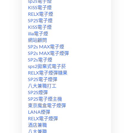
sp2s電子煙
KISS電子煙
RELX電子煙
SP2S電子煙
KISS電子煙
ilia電子煙
網站顧問
SP2s MAX電子煙
SP2s MAX電子煙彈
SP2s電子煙
sps2拋棄式電子菸
RELX電子煙彈糖果
SP2S電子煙彈
八大兼職打工
SP2S煙彈
SP2S電子煙主機
東京魔盒電子煙彈
LANA煙彈
RELX電子煙彈
酒店兼職
八大兼職