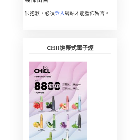
很抱歉，必須
登入
網站才能發佈留言。
CHII拋棄式電子煙