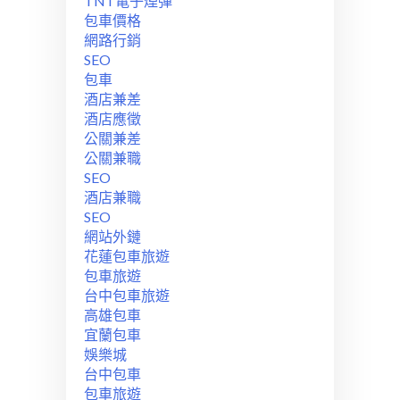
TNT電子煙彈
包車價格
網路行銷
SEO
包車
酒店兼差
酒店應徵
公關兼差
公關兼職
SEO
酒店兼職
SEO
網站外鏈
花蓮包車旅遊
包車旅遊
台中包車旅遊
高雄包車
宜蘭包車
娛樂城
台中包車
包車旅遊