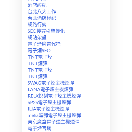
酒店經紀
台北八大工作
台北酒店經紀
網路行銷
SEO搜尋引擎優化
網站架設
電子煙廣告代操
電子煙SEO
TNT電子煙
TNT煙彈
TNT電子煙
TNT煙彈
SWAG電子煙主機煙彈
LANA電子煙主機煙彈
RELX悅刻電子煙主機煙彈
SP2S電子煙主機煙彈
ILIA電子煙主機煙彈
meha媚嗨電子煙主機煙彈
東京魔盒電子煙主機煙彈
電子煙官網