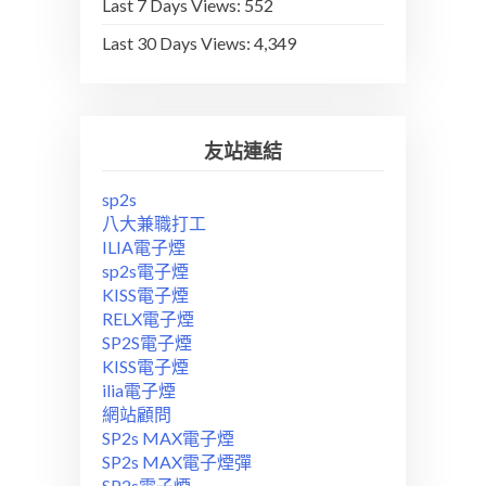
Last 7 Days Views:
552
Last 30 Days Views:
4,349
友站連結
sp2s
八大兼職打工
ILIA電子煙
sp2s電子煙
KISS電子煙
RELX電子煙
SP2S電子煙
KISS電子煙
ilia電子煙
網站顧問
SP2s MAX電子煙
SP2s MAX電子煙彈
SP2s電子煙