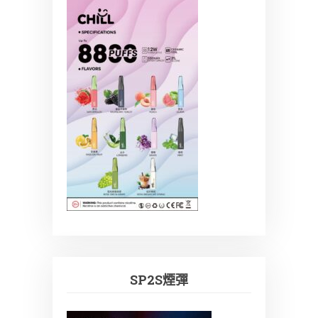
SP2S煙彈