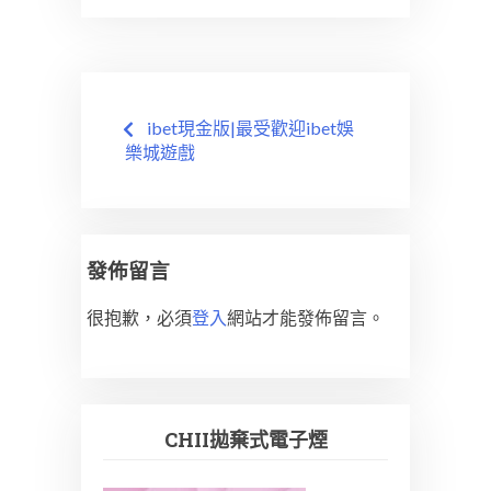
文
ibet現金版|最受歡迎ibet娛
章
樂城遊戲
導
覽
發佈留言
很抱歉，必須
登入
網站才能發佈留言。
CHII拋棄式電子煙