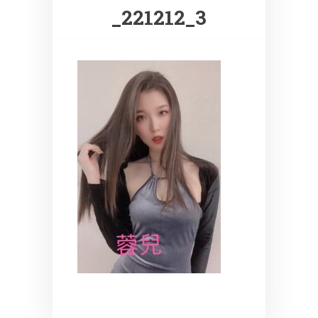
_221212_3