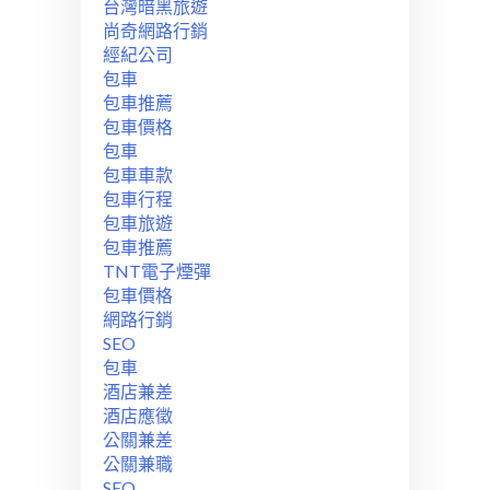
台灣暗黑旅遊
尚奇網路行銷
經紀公司
包車
包車推薦
包車價格
包車
包車車款
包車行程
包車旅遊
包車推薦
TNT電子煙彈
包車價格
網路行銷
SEO
包車
酒店兼差
酒店應徵
公關兼差
公關兼職
SEO