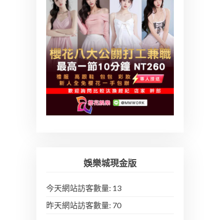
娛樂城現金版
今天網站訪客數量:
13
昨天網站訪客數量:
70