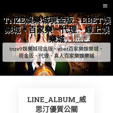
Skip
TNZE娛樂城現金版、EBET娛
to
content
樂城、百家樂、代理、線上娛
樂城
tnze9娛樂城現金版、ebet百家樂娛樂城、
現金版、代理、真人百家樂娛樂城
LINE_ALBUM_威
思汀優質公關