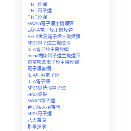
TNT煙彈
TNT電子煙
TNT煙彈
SWAG電子煙主機煙彈
LANA電子煙主機煙彈
RELX悅刻電子煙主機煙彈
SP2S電子煙主機煙彈
ILIA電子煙主機煙彈
meha媚嗨電子煙主機煙彈
東京魔盒電子煙主機煙彈
電子煙官網
ILIA哩啞電子煙
ILIA電子煙
SP2S思博瑞電子煙
SP2S糖果
SWAG電子煙
台北私人招待所
SP2S電子煙
八大兼職
推拿按摩