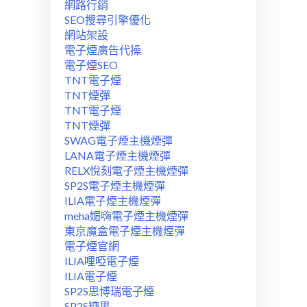
網路行銷
SEO搜尋引擎優化
網站架設
電子煙廣告代操
電子煙SEO
TNT電子煙
TNT煙彈
TNT電子煙
TNT煙彈
SWAG電子煙主機煙彈
LANA電子煙主機煙彈
RELX悅刻電子煙主機煙彈
SP2S電子煙主機煙彈
ILIA電子煙主機煙彈
meha媚嗨電子煙主機煙彈
東京魔盒電子煙主機煙彈
電子煙官網
ILIA哩啞電子煙
ILIA電子煙
SP2S思博瑞電子煙
SP2S糖果