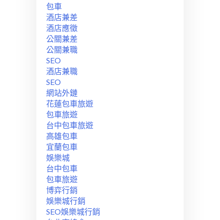
包車
酒店兼差
酒店應徵
公關兼差
公關兼職
SEO
酒店兼職
SEO
網站外鏈
花蓮包車旅遊
包車旅遊
台中包車旅遊
高雄包車
宜蘭包車
娛樂城
台中包車
包車旅遊
博弈行銷
娛樂城行銷
SEO娛樂城行銷