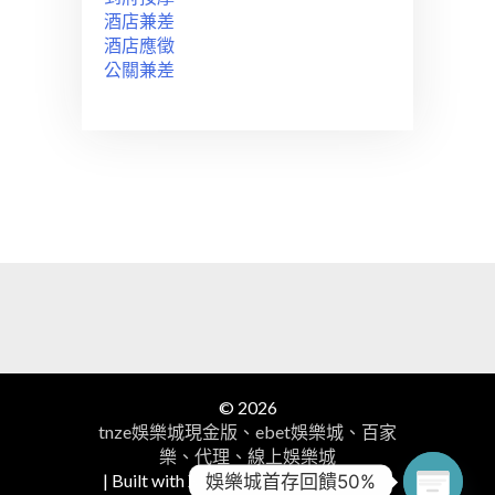
酒店兼差
酒店應徵
公關兼差
© 2026
tnze娛樂城現金版、ebet娛樂城、百家
樂、代理、線上娛樂城
|
Built with Xblog Plus free WordPress
娛樂城首存回饋50%