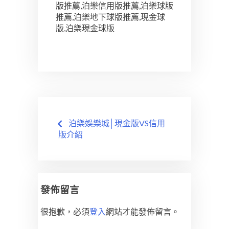
版推薦,泊樂信用版推薦,泊樂球版
推薦,泊樂地下球版推薦,現金球
版,泊樂現金球版
文
泊樂娛樂城│現金版VS信用
章
版介紹
導
覽
發佈留言
很抱歉，必須
登入
網站才能發佈留言。