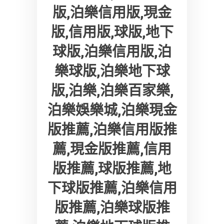
版,泊樂信用版,現金
版,信用版,球版,地下
球版,泊樂信用版,泊
樂球版,泊樂地下球
版,泊樂,泊樂百家樂,
泊樂娛樂城,泊樂現金
版推薦,泊樂信用版推
薦,現金版推薦,信用
版推薦,球版推薦,地
下球版推薦,泊樂信用
版推薦,泊樂球版推