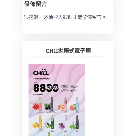
發佈留言
很抱歉，必須
登入
網站才能發佈留言。
CHII拋棄式電子煙