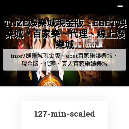
Skip
TNZE娛樂城現金版、EBET娛
to
content
樂城、百家樂、代理、線上娛
樂城
tnze9娛樂城現金版、ebet百家樂娛樂城、
現金版、代理、真人百家樂娛樂城
127-min-scaled