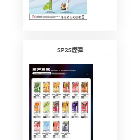
SP2S煙彈