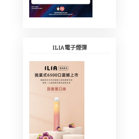
ILIA電子煙彈