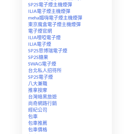
SP2S電子煙主機煙彈
ILIA電子煙主機煙彈
meha媚嗨電子煙主機煙彈
東京魔盒電子煙主機煙彈
電子煙官網
ILIA哩啞電子煙
ILIA電子煙
SP2S思博瑞電子煙
SP2S糖果
SWAG電子煙
台北私人招待所
SP2S電子煙
八大兼職
推拿按摩
台灣暗黑旅遊
尚奇網路行銷
經紀公司
包車
包車推薦
包車價格