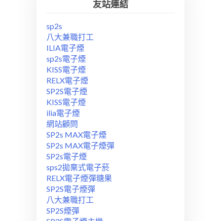
友站連結
sp2s
八大兼職打工
ILIA電子煙
sp2s電子煙
KISS電子煙
RELX電子煙
SP2S電子煙
KISS電子煙
ilia電子煙
網站顧問
SP2s MAX電子煙
SP2s MAX電子煙彈
SP2s電子煙
sps2拋棄式電子菸
RELX電子煙彈糖果
SP2S電子煙彈
八大兼職打工
SP2S煙彈