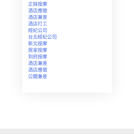
正妹按摩
酒店應徵
酒店兼差
酒店打工
經紀公司
台北經紀公司
新北按摩
居家按摩
到府按摩
酒店兼差
酒店應徵
公關兼差