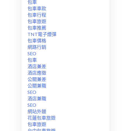
包車
包車車款
包車行程
包車旅遊
包車推薦
TNT電子煙彈
包車價格
網路行銷
SEO
包車
酒店兼差
酒店應徵
公關兼差
公關兼職
SEO
酒店兼職
SEO
網站外鏈
花蓮包車旅遊
包車旅遊
台中包車旅遊