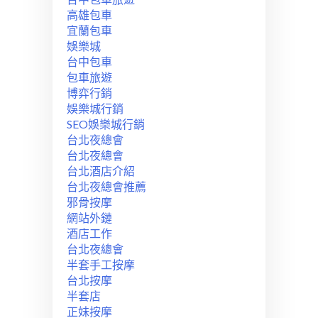
高雄包車
宜蘭包車
娛樂城
台中包車
包車旅遊
博弈行銷
娛樂城行銷
SEO娛樂城行銷
台北夜總會
台北夜總會
台北酒店介紹
台北夜總會推薦
邪骨按摩
網站外鏈
酒店工作
台北夜總會
半套手工按摩
台北按摩
半套店
正妹按摩