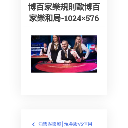
博百家樂規則歐博百
家樂和局-1024×576
文
泊樂娛樂城│現金版VS信用