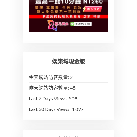
娛樂城現金版
今天網站訪客數量:
2
昨天網站訪客數量:
45
Last 7 Days Views:
509
Last 30 Days Views:
4,097