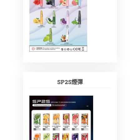
SP2S煙彈