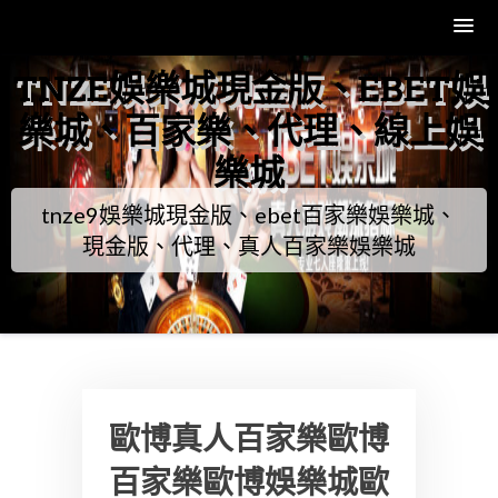
Skip
TNZE娛樂城現金版、EBET娛
to
content
樂城、百家樂、代理、線上娛
樂城
tnze9娛樂城現金版、ebet百家樂娛樂城、
現金版、代理、真人百家樂娛樂城
歐博真人百家樂歐博
百家樂歐博娛樂城歐