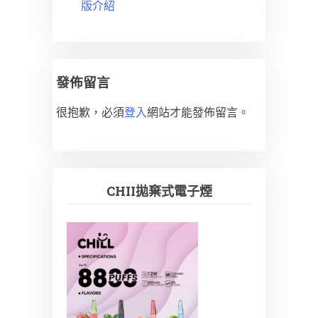
章
版介紹
導
覽
發佈留言
很抱歉，必須
登入
網站才能發佈留言。
CHII拋棄式電子煙