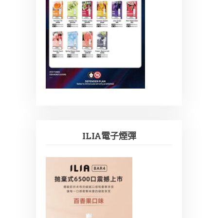
ILIA電子煙彈