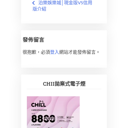
泊樂娛樂城│現金版VS信用
章
版介紹
導
覽
發佈留言
很抱歉，必須
登入
網站才能發佈留言。
CHII拋棄式電子煙