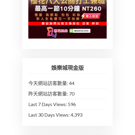
娛樂城現金版
今天網站訪客數量:
44
昨天網站訪客數量:
70
Last 7 Days Views:
596
Last 30 Days Views:
4,393