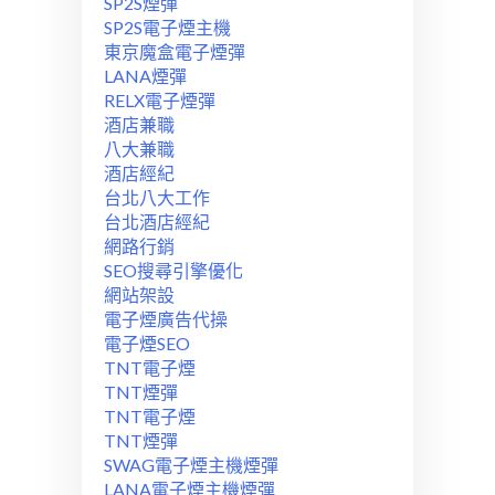
SP2S煙彈
SP2S電子煙主機
東京魔盒電子煙彈
LANA煙彈
RELX電子煙彈
酒店兼職
八大兼職
酒店經紀
台北八大工作
台北酒店經紀
網路行銷
SEO搜尋引擎優化
網站架設
電子煙廣告代操
電子煙SEO
TNT電子煙
TNT煙彈
TNT電子煙
TNT煙彈
SWAG電子煙主機煙彈
LANA電子煙主機煙彈