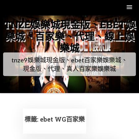
Skip
TNZE娛樂城現金版、EBET娛
to
content
樂城、百家樂、代理、線上娛
樂城
tnze9娛樂城現金版、ebet百家樂娛樂城、
現金版、代理、真人百家樂娛樂城
標籤:
ebet WG百家樂