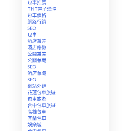
包車推薦
TNT電子煙彈
包車價格
網路行銷
SEO
包車
酒店兼差
酒店應徵
公關兼差
公關兼職
SEO
酒店兼職
SEO
網站外鏈
花蓮包車旅遊
包車旅遊
台中包車旅遊
高雄包車
宜蘭包車
娛樂城
台中包車