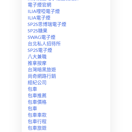
電子煙官網
ILIA哩啞電子煙
ILIA電子煙
SP2S思博瑞電子煙
SP2S糖果
SWAG電子煙
台北私人招待所
SP2S電子煙
八大兼職
推拿按摩
台灣暗黑旅遊
尚奇網路行銷
經紀公司
包車
包車推薦
包車價格
包車
包車車款
包車行程
包車旅遊