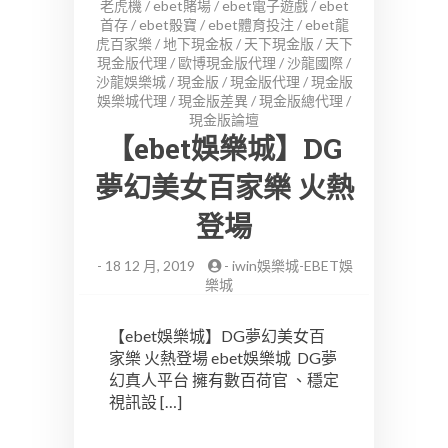
老虎機
/
ebet賭場
/
ebet電子遊戲
/
ebet
首存
/
ebet骰寶
/
ebet體育投注
/
ebet龍
虎百家樂
/
地下現金板
/
天下現金版
/
天下
現金版代理
/
歐博現金版代理
/
沙龍國際
/
沙龍娛樂城
/
現金版
/
現金版代理
/
現金版
娛樂城代理
/
現金版差異
/
現金版總代理
/
現金版論壇
【ebet娛樂城】DG
夢幻美女百家樂 火熱
登場
-
18 12 月, 2019
-
iwin娛樂城-EBET娛
樂城
【ebet娛樂城】DG夢幻美女百
家樂 火熱登場 ebet娛樂城 DG夢
幻真人平台 擁有數百荷官 、穩定
視訊設 […]