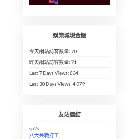
娛樂城現金版
今天網站訪客數量:
70
昨天網站訪客數量:
71
Last 7 Days Views:
604
Last 30 Days Views:
4,079
友站連結
sp2s
八大兼職打工