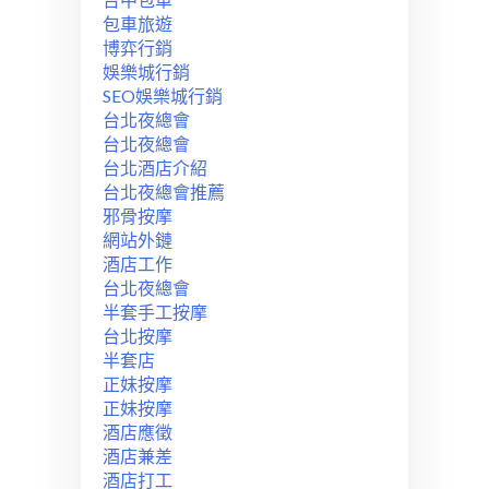
包車旅遊
博弈行銷
娛樂城行銷
SEO娛樂城行銷
台北夜總會
台北夜總會
台北酒店介紹
台北夜總會推薦
邪骨按摩
網站外鏈
酒店工作
台北夜總會
半套手工按摩
台北按摩
半套店
正妹按摩
正妹按摩
酒店應徵
酒店兼差
酒店打工