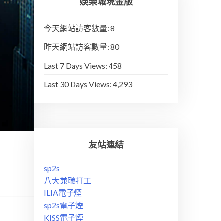
娛樂城現金版
今天網站訪客數量:
8
昨天網站訪客數量:
80
Last 7 Days Views:
458
Last 30 Days Views:
4,293
友站連結
sp2s
八大兼職打工
ILIA電子煙
sp2s電子煙
KISS電子煙