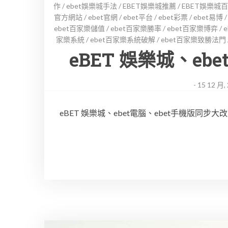
作
/
ebet娛樂城手法
/
EBET娛樂城推薦
/
EBET娛樂城
官方網站
/
ebet官網
/
ebet平台
/
ebet彩票
/
ebet易博
ebet百家樂儲值
/
ebet百家樂勝率
/
ebet百家樂博弈
/
家樂系統
/
ebet百家樂系統破解
/
ebet百家樂致勝法門
eBET 娛樂城、eb
-
15 12 月,
eBET 娛樂城、ebet電腦、ebet手機版同步大