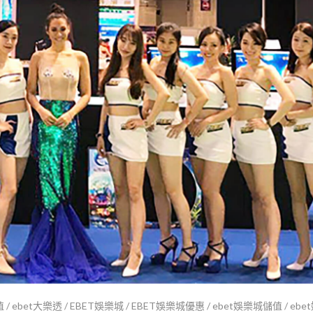
值
/
ebet大樂透
/
EBET娛樂城
/
EBET娛樂城優惠
/
ebet娛樂城儲值
/
ebe