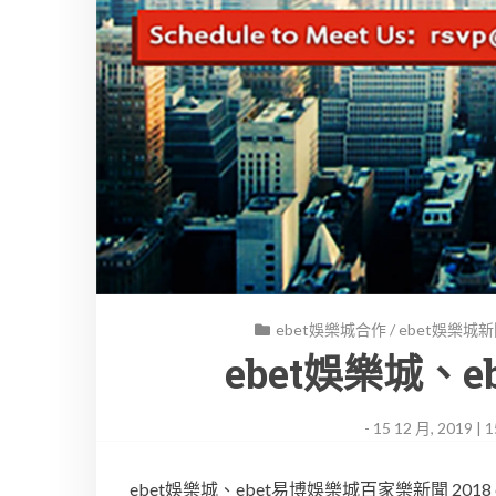
ebet娛樂城合作
/
ebet娛樂城
ebet娛樂城、
-
15 12 月, 2019 | 
ebet娛樂城、ebet易博娛樂城百家樂新聞 2018 