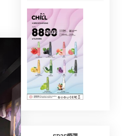
SP2S煙彈