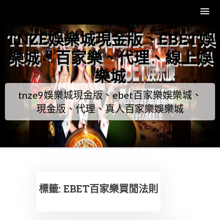
Skip
TNZE娛樂城現金版、EBET娛
to
content
樂城、百家樂、代理、線上娛
樂城
tnze9娛樂城現金版、ebet百家樂娛樂城、
現金版、代理、真人百家樂娛樂城
標籤:
EBET百家樂買閒法則