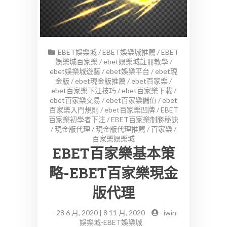
EBET娛樂城
/
EBET娛樂城推薦
/
EBET
娛樂城百家樂
/
ebet娛樂城註冊教學
/
ebet娛樂城遊藝
/
ebet娛樂平台
/
ebet現
金版
/
ebet現金版推薦
/
ebet百家樂
/
ebet百家樂下注技巧
/
ebet百家樂下載
/
ebet百家樂交易
/
ebet百家樂儲值
/
ebet
百家樂入門規則
/
ebet百家樂凹牌
/
EBET
百家樂初學者下注
/
EBET百家樂制勝秘訣
/
現金版代理
/
現金版代理推薦
/
百家樂
/
百家樂娛樂城
EBET百家樂基本策
略-EBET百家樂現金
版代理
-
28 6 月, 2020 | 8 11 月, 2020
-
iwin
娛樂城-EBET娛樂城