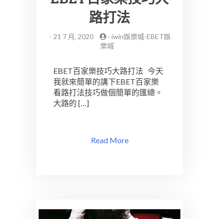
路打法
-
21 7 月, 2020
-
iwin娛樂城-EBET娛
樂城
EBET百家樂技巧大路打法 今天
我就來簡單的講下EBET百家樂
看路打法技巧做個簡單的匯總。
大路的 […]
Read More