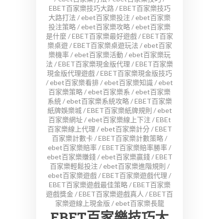
EBET百家樂技巧大路
/
EBET百家樂技巧
大路打法
/
ebet百家樂投注
/
ebet百家樂
投注策略
/
ebet百家樂攻略
/
ebet百家樂
是什麼
/
EBET百家樂最好遊戲
/
EBET百家
樂桌遊
/
EBET百家樂桌遊玩法
/
ebet百家
樂機率
/
ebet百家樂活動
/
ebet百家樂玩
法
/
EBET百家樂現金版代理
/
EBET百家樂
現金版代理遊戲
/
EBET百家樂現金版技巧
/
ebet百家樂看排
/
ebet百家樂知識
/
ebet
百家樂策略
/
ebet百家樂系
/
ebet百家樂
系統
/
ebet百家樂系統攻略
/
EBET百家樂
紙牌娛樂城
/
EBET百家樂紙牌規則
/
ebet
百家樂網址
/
ebet百家樂線上下注
/
EBEt
百家樂線上代理
/
ebet百家樂計分
/
EBET
百家樂計數卡
/
EBET百家樂計數策略
/
ebet百家樂賠率
/
EBET百家樂賠率勝率
/
ebet百家樂賺錢
/
ebet百家樂贏錢
/
EBET
百家樂輕鬆投注
/
ebet百家樂進階規則
/
ebet百家樂遊戲
/
EBET百家樂遊戲代理
/
EBET百家樂遊戲最佳策略
/
EBET百家樂
遊戲獎金
/
EBET百家樂遊戲真人
/
EBET百
家樂遊線上現金版
/
ebet百家樂長龍
EBET百家樂技巧大