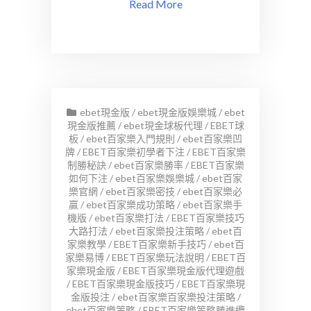
Read More
ebet現金版
/
ebet現金版娛樂城
/
ebet
現金版推薦
/
ebet現金球板代理
/
EBET球
板
/
ebet百家樂入門規則
/
ebet百家樂凹
牌
/
EBET百家樂初學者下注
/
EBET百家樂
制勝秘訣
/
ebet百家樂勝率
/
EBET百家樂
如何下注
/
ebet百家樂娛樂城
/
ebet百家
樂官網
/
ebet百家樂密技
/
ebet百家樂必
贏
/
ebet百家樂成功策略
/
ebet百家樂手
機版
/
ebet百家樂打法
/
EBET百家樂技巧
大路打法
/
ebet百家樂投注策略
/
ebet百
家樂教學
/
EBET百家樂新手技巧
/
ebet百
家樂易博
/
EBET百家樂玩法說明
/
EBET百
家樂現金版
/
EBET百家樂現金版代理遊戲
/
EBET百家樂現金版技巧
/
EBET百家樂現
金版投注
/
ebet百家樂百家樂投注策略
/
ebet百家樂策略
/
EBET百家樂策略勝進纜