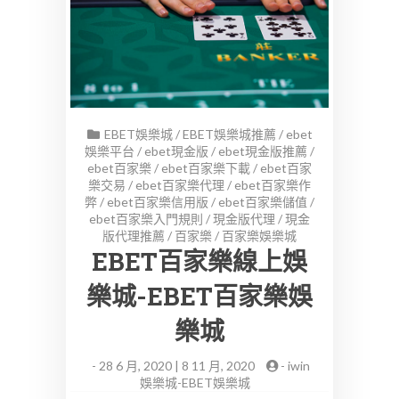
EBET娛樂城
/
EBET娛樂城推薦
/
ebet
娛樂平台
/
ebet現金版
/
ebet現金版推薦
/
ebet百家樂
/
ebet百家樂下載
/
ebet百家
樂交易
/
ebet百家樂代理
/
ebet百家樂作
弊
/
ebet百家樂信用版
/
ebet百家樂儲值
/
ebet百家樂入門規則
/
現金版代理
/
現金
版代理推薦
/
百家樂
/
百家樂娛樂城
EBET百家樂線上娛
樂城-EBET百家樂娛
樂城
-
28 6 月, 2020 | 8 11 月, 2020
-
iwin
娛樂城-EBET娛樂城