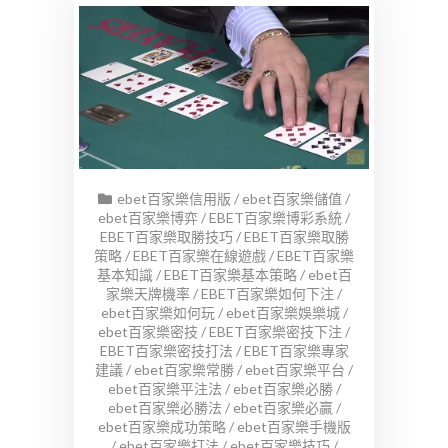
ebet百家樂信用版
/
ebet百家樂儲值
/
ebet百家樂博弈
/
EBET百家樂博彩系統
/
EBET百家樂取勝技巧
/
EBET百家樂取勝
策略
/
EBET百家樂在線遊戲
/
EBET百家樂
基本知識
/
EBET百家樂基本策略
/
ebet百
家樂天牌機率
/
EBET百家樂如何下注
/
ebet百家樂如何玩
/
ebet百家樂娛樂城
/
ebet百家樂密技
/
EBET百家樂密技下注
/
EBET百家樂密技打法
/
EBET百家樂專家
建議
/
ebet百家樂常勝
/
ebet百家樂平台
/
ebet百家樂平注法
/
ebet百家樂必勝
/
ebet百家樂必勝法
/
ebet百家樂必贏
/
ebet百家樂成功策略
/
ebet百家樂手機版
/
ebet百家樂打法
/
ebet百家樂技巧
/