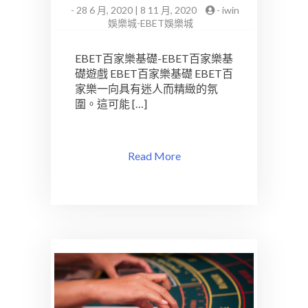
-
28 6 月, 2020 | 8 11 月, 2020
-
iwin
娛樂城-EBET娛樂城
EBET百家樂基礎-EBET百家樂基
礎遊戲 EBET百家樂基礎 EBET百
家樂一向具有迷人而精緻的氛
圍。這可能 […]
Read More