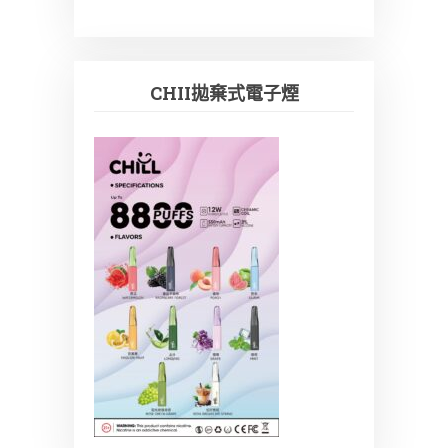
章
導
覽
CHII拋棄式電子煙