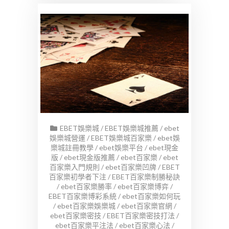
EBET娛樂城
/
EBET娛樂城推薦
/
ebet
娛樂城營運
/
EBET娛樂城百家樂
/
ebet娛
樂城註冊教學
/
ebet娛樂平台
/
ebet現金
版
/
ebet現金版推薦
/
ebet百家樂
/
ebet
百家樂入門規則
/
ebet百家樂凹牌
/
EBET
百家樂初學者下注
/
EBET百家樂制勝秘訣
/
ebet百家樂勝率
/
ebet百家樂博弈
/
EBET百家樂博彩系統
/
ebet百家樂如何玩
/
ebet百家樂娛樂城
/
ebet百家樂官網
/
ebet百家樂密技
/
EBET百家樂密技打法
/
ebet百家樂平注法
/
ebet百家樂心法
/