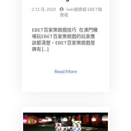
-
2 11 月, 2020
-
iwin娛樂城-EBET娛
樂城
EBET百家樂遊戲技巧 在澳門賭
場玩EBET百家樂遊戲的玩家應
該都清楚，EBET百家樂遊戲發
牌有 […]
Read More