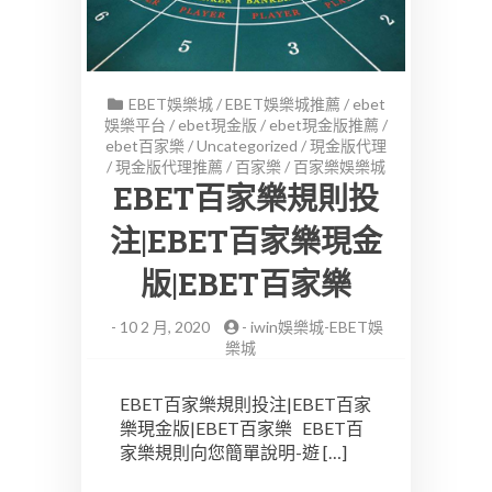
EBET娛樂城
/
EBET娛樂城推薦
/
ebet
娛樂平台
/
ebet現金版
/
ebet現金版推薦
/
ebet百家樂
/
Uncategorized
/
現金版代理
/
現金版代理推薦
/
百家樂
/
百家樂娛樂城
EBET百家樂規則投
注|EBET百家樂現金
版|EBET百家樂
-
10 2 月, 2020
-
iwin娛樂城-EBET娛
樂城
EBET百家樂規則投注|EBET百家
樂現金版|EBET百家樂 EBET百
家樂規則向您簡單說明-遊 […]