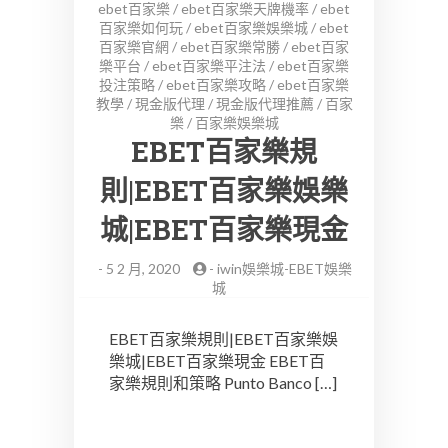
ebet百家樂
/
ebet百家樂天牌機率
/
ebet
百家樂如何玩
/
ebet百家樂娛樂城
/
ebet
百家樂官網
/
ebet百家樂常勝
/
ebet百家
樂平台
/
ebet百家樂平注法
/
ebet百家樂
投注策略
/
ebet百家樂攻略
/
ebet百家樂
教學
/
現金版代理
/
現金版代理推薦
/
百家
樂
/
百家樂娛樂城
EBET百家樂規
則|EBET百家樂娛樂
城|EBET百家樂現金
-
5 2 月, 2020
-
iwin娛樂城-EBET娛樂
城
EBET百家樂規則|EBET百家樂娛
樂城|EBET百家樂現金 EBET百
家樂規則和策略 Punto Banco […]