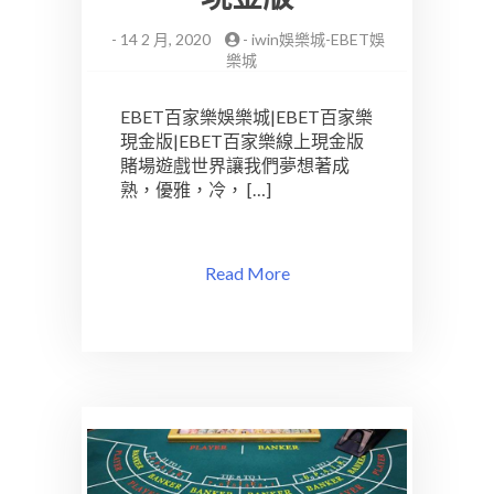
-
14 2 月, 2020
-
iwin娛樂城-EBET娛
樂城
EBET百家樂娛樂城|EBET百家樂
現金版|EBET百家樂線上現金版
賭場遊戲世界讓我們夢想著成
熟，優雅，冷， […]
Read More