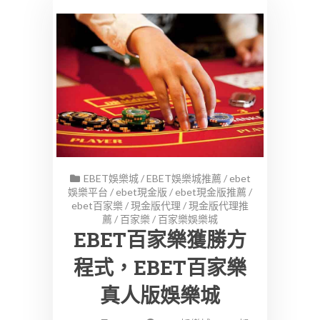
EBET娛樂城
/
EBET娛樂城推薦
/
ebet
娛樂平台
/
ebet現金版
/
ebet現金版推薦
/
ebet百家樂
/
現金版代理
/
現金版代理推
薦
/
百家樂
/
百家樂娛樂城
EBET百家樂獲勝方
程式，EBET百家樂
真人版娛樂城