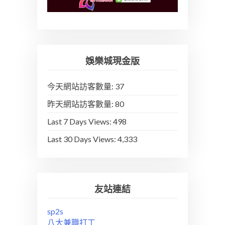
娛樂城現金版
今天網站訪客數量:
37
昨天網站訪客數量:
80
Last 7 Days Views:
498
Last 30 Days Views:
4,333
友站連結
sp2s
八大兼職打工