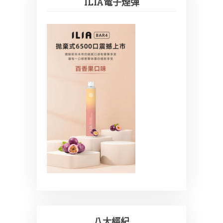
ILIA電子煙彈
八大經紀