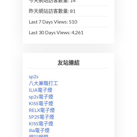
今天網站訪客數量:
14
昨天網站訪客數量:
81
Last 7 Days Views:
510
Last 30 Days Views:
4,261
友站連結
sp2s
八大兼職打工
ILIA電子煙
sp2s電子煙
KISS電子煙
RELX電子煙
SP2S電子煙
KISS電子煙
ilia電子煙
網站顧問