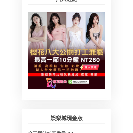
娛樂城現金版