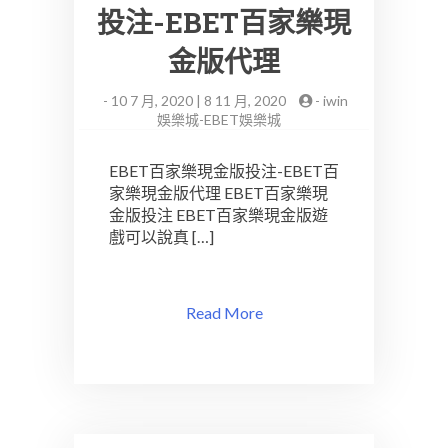
投注-EBET百家樂現
金版代理
-
10 7 月, 2020 | 8 11 月, 2020
-
iwin
娛樂城-EBET娛樂城
EBET百家樂現金版投注-EBET百
家樂現金版代理 EBET百家樂現
金版投注 EBET百家樂現金版遊
戲可以說真 […]
Read More