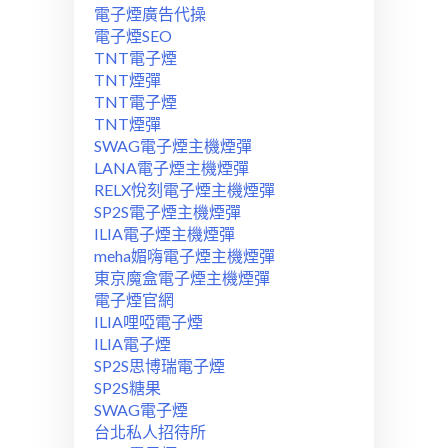
電子煙廣告代操
電子煙SEO
TNT電子煙
TNT煙彈
TNT電子煙
TNT煙彈
SWAG電子煙主機煙彈
LANA電子煙主機煙彈
RELX悅刻電子煙主機煙彈
SP2S電子煙主機煙彈
ILIA電子煙主機煙彈
meha媚嗨電子煙主機煙彈
東京魔盒電子煙主機煙彈
電子煙官網
ILIA哩啞電子煙
ILIA電子煙
SP2S思博瑞電子煙
SP2S糖果
SWAG電子煙
台北私人招待所