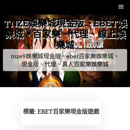
Skip
TNZE娛樂城現金版、EBET娛
to
content
樂城、百家樂、代理、線上娛
樂城
tnze9娛樂城現金版、ebet百家樂娛樂城、
現金版、代理、真人百家樂娛樂城
標籤:
EBET百家樂現金版遊戲