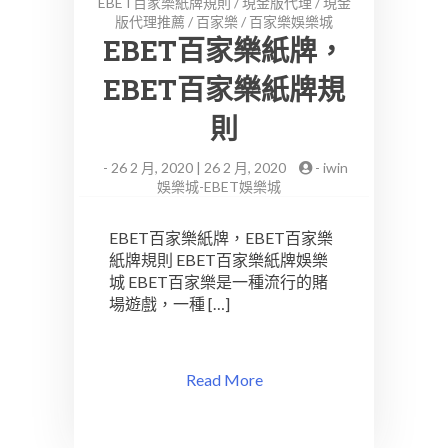
EBET百家樂紙牌規則
/
現金版代理
/
現金
版代理推薦
/
百家樂
/
百家樂娛樂城
EBET百家樂紙牌，
EBET百家樂紙牌規
則
-
26 2 月, 2020 | 26 2 月, 2020
-
iwin
娛樂城-EBET娛樂城
EBET百家樂紙牌，EBET百家樂
紙牌規則 EBET百家樂紙牌娛樂
城 EBET百家樂是一種流行的賭
場遊戲，一種 […]
Read More