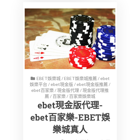
EBET娛樂城
/
EBET娛樂城推薦
/
ebet
娛樂平台
/
ebet現金版
/
ebet現金版推薦
/
ebet百家樂
/
現金版代理
/
現金版代理推
薦
/
百家樂
/
百家樂娛樂城
ebet現金版代理-
ebet百家樂-EBET娛
樂城真人