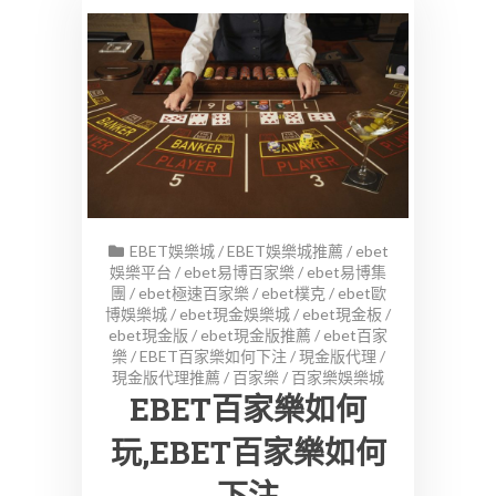
EBET娛樂城
/
EBET娛樂城推薦
/
ebet
娛樂平台
/
ebet易博百家樂
/
ebet易博集
團
/
ebet極速百家樂
/
ebet樸克
/
ebet歐
博娛樂城
/
ebet現金娛樂城
/
ebet現金板
/
ebet現金版
/
ebet現金版推薦
/
ebet百家
樂
/
EBET百家樂如何下注
/
現金版代理
/
現金版代理推薦
/
百家樂
/
百家樂娛樂城
EBET百家樂如何
玩,EBET百家樂如何
下注