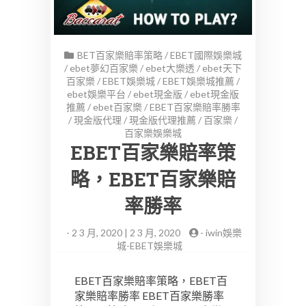
BET百家樂賠率策略
/
EBET國際娛樂城
/
ebet夢幻百家樂
/
ebet大樂透
/
ebet天下
百家樂
/
EBET娛樂城
/
EBET娛樂城推薦
/
ebet娛樂平台
/
ebet現金版
/
ebet現金版
推薦
/
ebet百家樂
/
EBET百家樂賠率勝率
/
現金版代理
/
現金版代理推薦
/
百家樂
/
百家樂娛樂城
EBET百家樂賠率策
略，EBET百家樂賠
率勝率
-
2 3 月, 2020 | 2 3 月, 2020
-
iwin娛樂
城-EBET娛樂城
EBET百家樂賠率策略，EBET百
家樂賠率勝率 EBET百家樂勝率