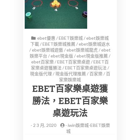
ebet優惠
/
EBET娛樂城
/
ebet娛樂城
下載
/
EBET娛樂城推薦
/
ebet娛樂城返水
/
ebet娛樂城遊藝
/
ebet娛樂城龍虎
/
ebet
娛樂平台
/
ebet現金版
/
ebet現金版推薦
/
ebet百家樂
/
EBET百家樂桌遊
/
EBET百
家樂桌遊獲勝法
/
EBET百家樂桌遊玩法
/
現金版代理
/
現金版代理推薦
/
百家樂
/
百
家樂娛樂城
EBET百家樂桌遊獲
勝法，EBET百家樂
桌遊玩法
-
2 3 月, 2020
-
iwin娛樂城-EBET娛樂
城