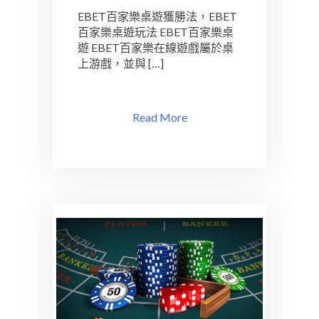
EBET百家樂桌遊獲勝法，EBET
百家樂桌遊玩法 EBET百家樂桌
遊 EBET百家樂在線遊戲屬於桌
上游戲，並與 […]
Read More