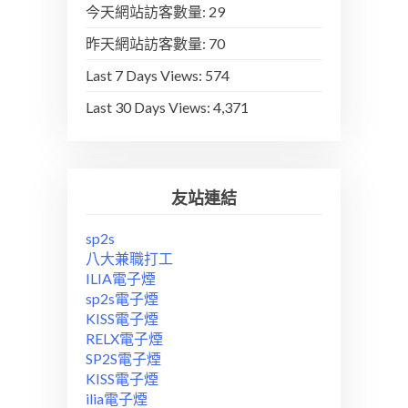
今天網站訪客數量:
29
昨天網站訪客數量:
70
Last 7 Days Views:
574
Last 30 Days Views:
4,371
友站連結
sp2s
八大兼職打工
ILIA電子煙
sp2s電子煙
KISS電子煙
RELX電子煙
SP2S電子煙
KISS電子煙
ilia電子煙