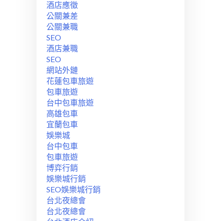
酒店應徵
公關兼差
公關兼職
SEO
酒店兼職
SEO
網站外鏈
花蓮包車旅遊
包車旅遊
台中包車旅遊
高雄包車
宜蘭包車
娛樂城
台中包車
包車旅遊
博弈行銷
娛樂城行銷
SEO娛樂城行銷
台北夜總會
台北夜總會