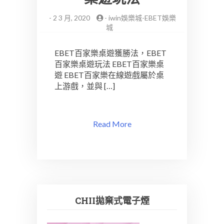
-
2 3 月, 2020
-
iwin娛樂城-EBET娛樂
城
EBET百家樂桌遊獲勝法，EBET
百家樂桌遊玩法 EBET百家樂桌
遊 EBET百家樂在線遊戲屬於桌
上游戲，並與 […]
Read More
CHII拋棄式電子煙