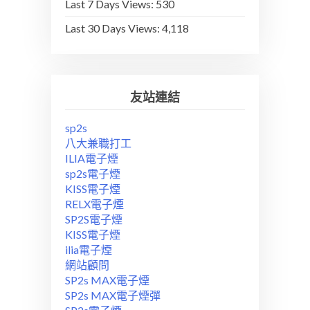
Last 7 Days Views:
530
Last 30 Days Views:
4,118
友站連結
sp2s
八大兼職打工
ILIA電子煙
sp2s電子煙
KISS電子煙
RELX電子煙
SP2S電子煙
KISS電子煙
ilia電子煙
網站顧問
SP2s MAX電子煙
SP2s MAX電子煙彈