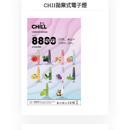
CHII拋棄式電子煙