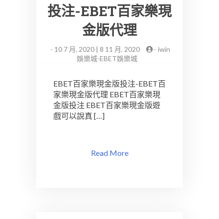
投注-EBET百家樂現
金版代理
-
10 7 月, 2020 | 8 11 月, 2020
-
iwin
娛樂城-EBET娛樂城
EBET百家樂現金版投注-EBET百
家樂現金版代理 EBET百家樂現
金版投注 EBET百家樂現金版遊
戲可以說真 […]
Read More