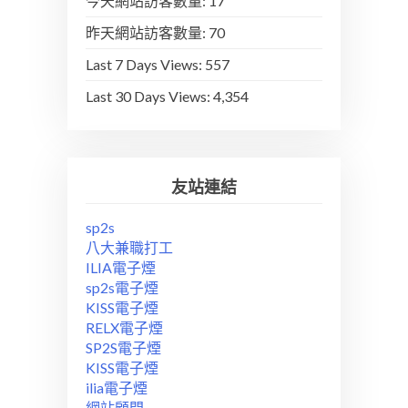
今天網站訪客數量:
17
昨天網站訪客數量:
70
Last 7 Days Views:
557
Last 30 Days Views:
4,354
友站連結
sp2s
八大兼職打工
ILIA電子煙
sp2s電子煙
KISS電子煙
RELX電子煙
SP2S電子煙
KISS電子煙
ilia電子煙
網站顧問