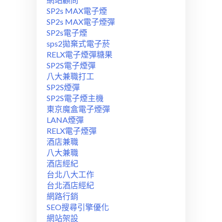
SP2s MAX電子煙
SP2s MAX電子煙彈
SP2s電子煙
sps2拋棄式電子菸
RELX電子煙彈糖果
SP2S電子煙彈
八大兼職打工
SP2S煙彈
SP2S電子煙主機
東京魔盒電子煙彈
LANA煙彈
RELX電子煙彈
酒店兼職
八大兼職
酒店經紀
台北八大工作
台北酒店經紀
網路行銷
SEO搜尋引擎優化
網站架設