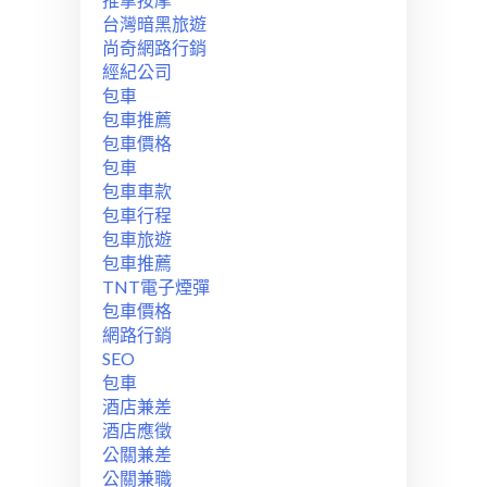
台灣暗黑旅遊
尚奇網路行銷
經紀公司
包車
包車推薦
包車價格
包車
包車車款
包車行程
包車旅遊
包車推薦
TNT電子煙彈
包車價格
網路行銷
SEO
包車
酒店兼差
酒店應徵
公關兼差
公關兼職