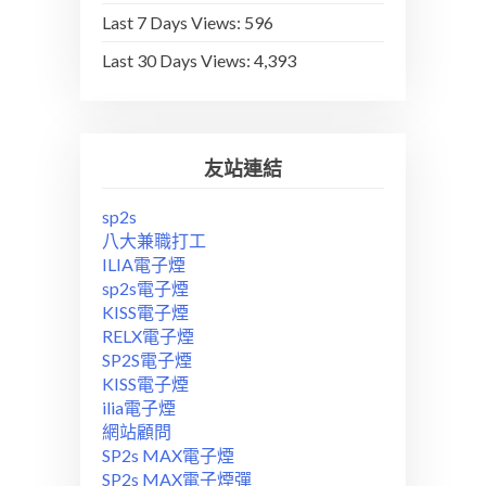
Last 7 Days Views:
596
Last 30 Days Views:
4,393
友站連結
sp2s
八大兼職打工
ILIA電子煙
sp2s電子煙
KISS電子煙
RELX電子煙
SP2S電子煙
KISS電子煙
ilia電子煙
網站顧問
SP2s MAX電子煙
SP2s MAX電子煙彈