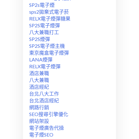
SP2s電子煙
sps2拋棄式電子菸
RELX電子煙彈糖果
SP2S電子煙彈
八大兼職打工
SP2S煙彈
SP2S電子煙主機
東京魔盒電子煙彈
LANA煙彈
RELX電子煙彈
酒店兼職
八大兼職
酒店經紀
台北八大工作
台北酒店經紀
網路行銷
SEO搜尋引擎優化
網站架設
電子煙廣告代操
電子煙SEO