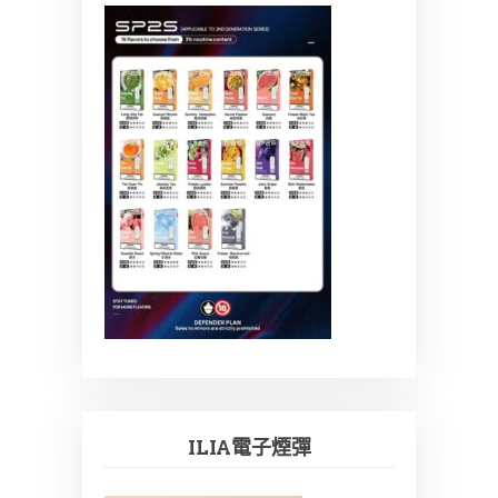
ILIA電子煙彈