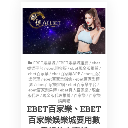
EBET娛樂城
/
EBET娛樂城推薦
/
ebet
娛樂平台
/
ebet現金版
/
ebet現金版推薦
/
ebet百家樂
/
ebet百家樂APP
/
ebet百家
樂代理
/
ebet百家樂儲值
/
ebet百家樂博
弈
/
ebet百家樂官網
/
ebet百家樂平台
/
ebet百家樂易博
/
ebet真人百家樂
/
現金
版代理
/
現金版代理推薦
/
百家樂
/
百家樂
娛樂城
EBET百家樂、EBET
百家樂娛樂城要用數