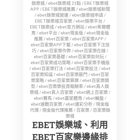
娛樂城
/
ebet娛樂城 21點
/
EBET娛樂城
APP
/
EBET娛樂城推薦
/
ebet娛樂城新聞
/
ebet娛樂城營運
/
ebet娛樂城申請
/
EBET娛樂城百家樂
/
ebet娛樂平台
/
EBET娛樂成
/
ebet官方網站
/
ebet希爾體
育
/
ebet平台
/
ebet現金版
/
ebet現金版
推薦
/
ebet百家樂
/
ebet百家樂APP
/
ebet百家樂APP下載
/
ebet百家樂下注技
巧
/
ebet百家樂作弊
/
ebet百家樂在線
/
ebet百家樂基礎
/
ebet百家樂如何玩
/
ebet百家樂成功策略
/
ebet百家樂手機版
/
ebet百家樂打法
/
ebet百家樂投注
/
ebet
百家樂知識
/
ebet百家樂竅門
/
ebet百家
樂策略
/
ebet百家樂算牌
/
ebet百家樂類
型
/
ebet百樂樂投資報酬率
/
ebet真人娛
樂城
/
ebet真人百家樂
/
ebet網上百家樂
/
ebet賽馬
/
ebet贏家體育
/
ebet輪盤
/
ebet速戰百家樂
/
ebet運彩分析
/
現金版
代理
/
現金版代理推薦
/
百家樂
/
百家樂娛
樂城
EBET娛樂城、利用
EBET百家樂邊緣排