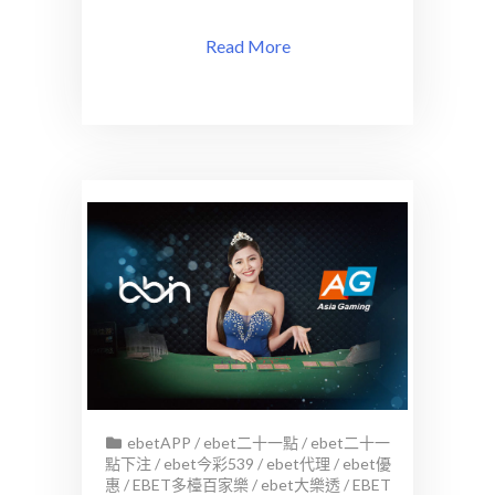
Read More
ebetAPP
/
ebet二十一點
/
ebet二十一
點下注
/
ebet今彩539
/
ebet代理
/
ebet優
惠
/
EBET多檯百家樂
/
ebet大樂透
/
EBET