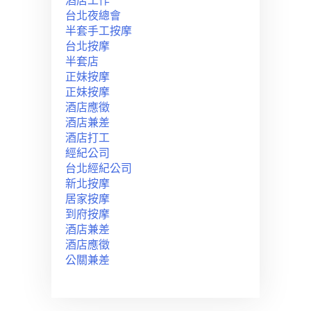
台北夜總會
半套手工按摩
台北按摩
半套店
正妹按摩
正妹按摩
酒店應徵
酒店兼差
酒店打工
經紀公司
台北經紀公司
新北按摩
居家按摩
到府按摩
酒店兼差
酒店應徵
公關兼差