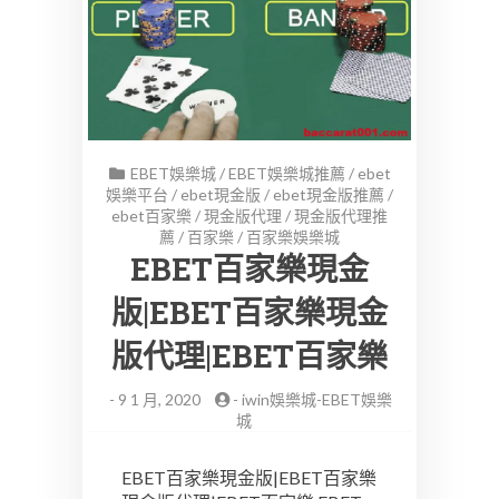
EBET娛樂城
/
EBET娛樂城推薦
/
ebet
娛樂平台
/
ebet現金版
/
ebet現金版推薦
/
ebet百家樂
/
現金版代理
/
現金版代理推
薦
/
百家樂
/
百家樂娛樂城
EBET百家樂現金
版|EBET百家樂現金
版代理|EBET百家樂
-
9 1 月, 2020
-
iwin娛樂城-EBET娛樂
城
EBET百家樂現金版|EBET百家樂