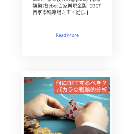
娛樂城|ebet百家樂現金版 EBET
百家樂稱賭場之王。從 […]
Read More