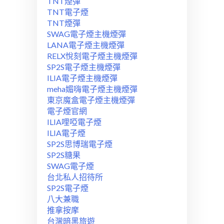
TNT煙彈
TNT電子煙
TNT煙彈
SWAG電子煙主機煙彈
LANA電子煙主機煙彈
RELX悅刻電子煙主機煙彈
SP2S電子煙主機煙彈
ILIA電子煙主機煙彈
meha媚嗨電子煙主機煙彈
東京魔盒電子煙主機煙彈
電子煙官網
ILIA哩啞電子煙
ILIA電子煙
SP2S思博瑞電子煙
SP2S糖果
SWAG電子煙
台北私人招待所
SP2S電子煙
八大兼職
推拿按摩
台灣暗黑旅遊