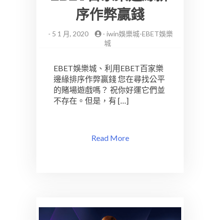
序作弊贏錢
-
5 1 月, 2020
-
iwin娛樂城-EBET娛樂
城
EBET娛樂城、利用EBET百家樂
邊緣排序作弊贏錢 您在尋找公平
的賭場遊戲嗎？ 祝你好運它們並
不存在。但是，有 […]
Read More