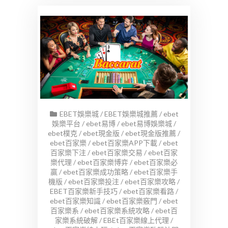
EBET娛樂城
/
EBET娛樂城推薦
/
ebet
娛樂平台
/
ebet易博
/
ebet易博娛樂城
/
ebet樸克
/
ebet現金版
/
ebet現金版推薦
/
ebet百家樂
/
ebet百家樂APP下載
/
ebet
百家樂下注
/
ebet百家樂交易
/
ebet百家
樂代理
/
ebet百家樂博弈
/
ebet百家樂必
贏
/
ebet百家樂成功策略
/
ebet百家樂手
機版
/
ebet百家樂投注
/
ebet百家樂攻略
/
EBET百家樂新手技巧
/
ebet百家樂看路
/
ebet百家樂知識
/
ebet百家樂竅門
/
ebet
百家樂系
/
ebet百家樂系統攻略
/
ebet百
家樂系統破解
/
EBEt百家樂線上代理
/