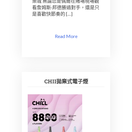
樂城 無論您是偶爾在賭場現場觀
看詹姆斯·邦德勝過對手，還是只
是喜歡快節奏的 […]
Read More
CHII拋棄式電子煙