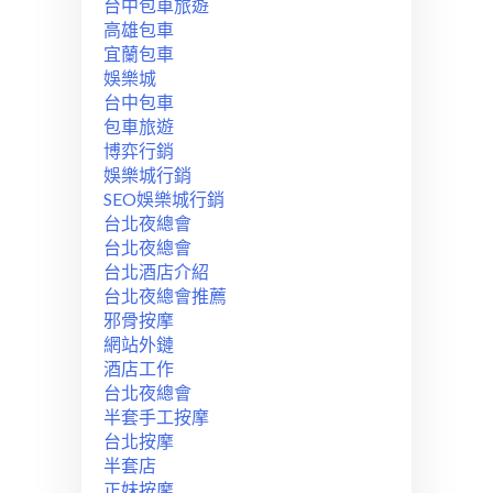
台中包車旅遊
高雄包車
宜蘭包車
娛樂城
台中包車
包車旅遊
博弈行銷
娛樂城行銷
SEO娛樂城行銷
台北夜總會
台北夜總會
台北酒店介紹
台北夜總會推薦
邪骨按摩
網站外鏈
酒店工作
台北夜總會
半套手工按摩
台北按摩
半套店
正妹按摩