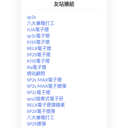
友站連結
sp2s
八大兼職打工
ILIA電子煙
sp2s電子煙
KISS電子煙
RELX電子煙
SP2S電子煙
KISS電子煙
ilia電子煙
網站顧問
SP2s MAX電子煙
SP2s MAX電子煙彈
SP2s電子煙
sps2拋棄式電子菸
RELX電子煙彈糖果
SP2S電子煙彈
八大兼職打工
SP2S煙彈