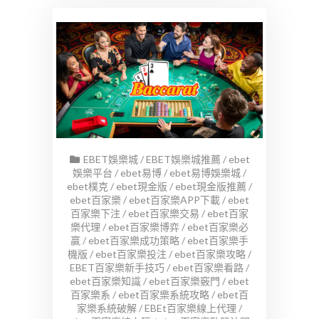
EBET娛樂城
/
EBET娛樂城推薦
/
ebet
娛樂平台
/
ebet易博
/
ebet易博娛樂城
/
ebet樸克
/
ebet現金版
/
ebet現金版推薦
/
ebet百家樂
/
ebet百家樂APP下載
/
ebet
百家樂下注
/
ebet百家樂交易
/
ebet百家
樂代理
/
ebet百家樂博弈
/
ebet百家樂必
贏
/
ebet百家樂成功策略
/
ebet百家樂手
機版
/
ebet百家樂投注
/
ebet百家樂攻略
/
EBET百家樂新手技巧
/
ebet百家樂看路
/
ebet百家樂知識
/
ebet百家樂竅門
/
ebet
百家樂系
/
ebet百家樂系統攻略
/
ebet百
家樂系統破解
/
EBEt百家樂線上代理
/