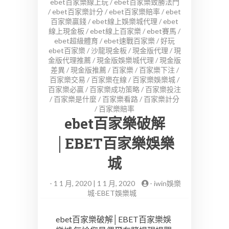
ebet百家樂線上玩
/
ebet百家樂致勝法門
/
ebet百家樂計分
/
ebet百家樂賠率
/
ebet
百家樂贏錢
/
ebet線上娛樂城代理
/
ebet
線上現金板
/
ebet線上百家樂
/
ebet賽馬
/
ebet超級體育
/
ebet速戰百家樂
/
好玩
ebet百家樂
/
沙龍現金板
/
現金版代理
/
現
金版代理推薦
/
現金版娛樂城代理
/
現金版
差異
/
現金版推薦
/
百家樂
/
百家樂下注
/
百家樂交易
/
百家樂在線
/
百家樂娛樂城
/
百家樂必贏
/
百家樂成功策略
/
百家樂投注
/
百家樂是什麼
/
百家樂看路
/
百家樂計分
/
百家樂賠率
ebet百家樂破解
│EBET百家樂娛樂
城
-
1 1 月, 2020 | 1 1 月, 2020
-
iwin娛樂
城-EBET娛樂城
ebet百家樂破解│EBET百家樂娛