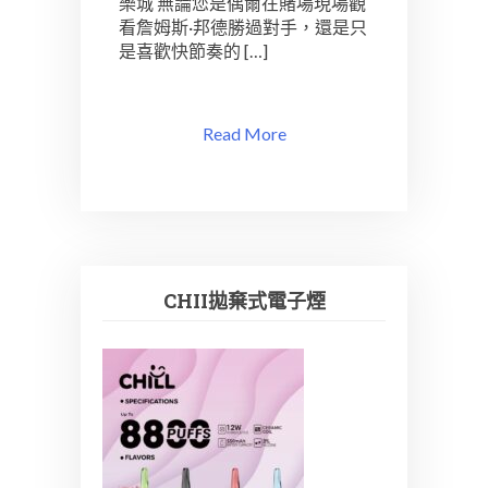
樂城 無論您是偶爾在賭場現場觀
看詹姆斯·邦德勝過對手，還是只
是喜歡快節奏的 […]
Read More
CHII拋棄式電子煙