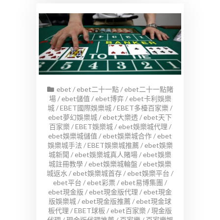
ebet
/
ebet二十一點
/
ebet二十一點賭
場
/
ebet儲值
/
ebet博弈
/
ebet卡利娛樂
城
/
EBET國際娛樂城
/
EBET多檯百家樂
/
ebet夢幻娛樂城
/
ebet大樂透
/
ebet天下
百家樂
/
EBET娛樂城
/
ebet娛樂城代理
/
ebet娛樂城儲值
/
ebet娛樂城合作
/
ebet
娛樂城手法
/
EBET娛樂城推薦
/
ebet娛樂
城新聞
/
ebet娛樂城真人賭場
/
ebet娛樂
城註冊教學
/
ebet娛樂城輪盤
/
ebet娛樂
城返水
/
ebet娛樂城首存
/
ebet娛樂平台
/
ebet平台
/
ebet彩票
/
ebet易博集團
/
ebet現金版
/
ebet現金版代理
/
ebet現金
版娛樂城
/
ebet現金版推薦
/
ebet現金球
板代理
/
EBET球板
/
ebet百家樂
/
現金版
代理
/
現金版代理推薦
/
百家樂
/
百家樂娛