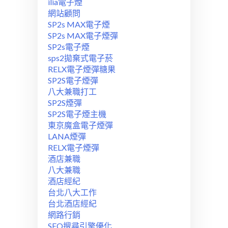
ilia電子煙
網站顧問
SP2s MAX電子煙
SP2s MAX電子煙彈
SP2s電子煙
sps2拋棄式電子菸
RELX電子煙彈糖果
SP2S電子煙彈
八大兼職打工
SP2S煙彈
SP2S電子煙主機
東京魔盒電子煙彈
LANA煙彈
RELX電子煙彈
酒店兼職
八大兼職
酒店經紀
台北八大工作
台北酒店經紀
網路行銷
SEO搜尋引擎優化