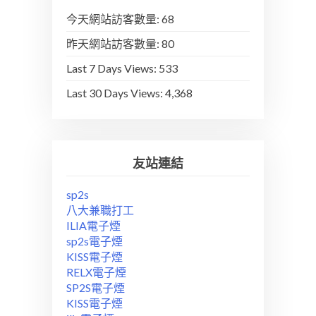
今天網站訪客數量:
68
昨天網站訪客數量:
80
Last 7 Days Views:
533
Last 30 Days Views:
4,368
友站連結
sp2s
八大兼職打工
ILIA電子煙
sp2s電子煙
KISS電子煙
RELX電子煙
SP2S電子煙
KISS電子煙