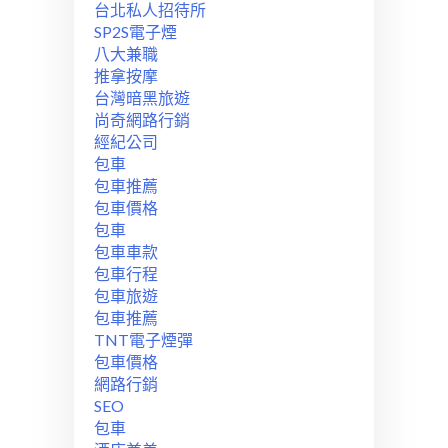
台北私人招待所
SP2S電子煙
八大兼職
推拿按摩
台灣暗黑旅遊
尚奇網路行銷
經紀公司
包車
包車推薦
包車價格
包車
包車車款
包車行程
包車旅遊
包車推薦
TNT電子煙彈
包車價格
網路行銷
SEO
包車