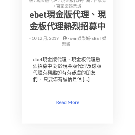
板
/
現金版代理
/
現金版代理推薦
/
百家樂
/
百家樂娛樂城
ebet現金版代理、現
金板代理熱烈招募中
-
10 12 月, 2019
-
iwin娛樂城-EBET娛
樂城
ebet現金版代理、現金板代理熱
烈招募中 對於現金版代理及球版
代理有興趣卻有有疑慮的朋友
們， 只要您有誠信且信 […]
Read More