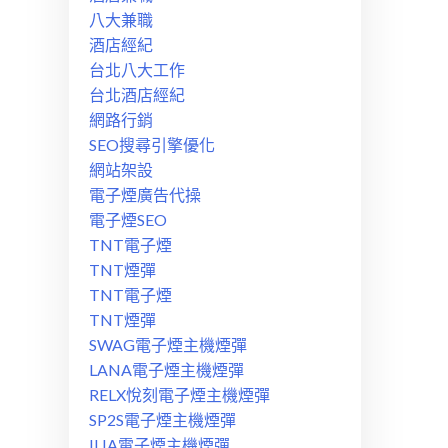
八大兼職
酒店經紀
台北八大工作
台北酒店經紀
網路行銷
SEO搜尋引擎優化
網站架設
電子煙廣告代操
電子煙SEO
TNT電子煙
TNT煙彈
TNT電子煙
TNT煙彈
SWAG電子煙主機煙彈
LANA電子煙主機煙彈
RELX悅刻電子煙主機煙彈
SP2S電子煙主機煙彈
ILIA電子煙主機煙彈