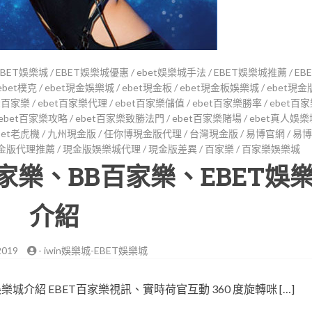
EBET娛樂城
/
EBET娛樂城優惠
/
ebet娛樂城手法
/
EBET娛樂城推薦
/
EB
ebet樸克
/
ebet現金娛樂城
/
ebet現金板
/
ebet現金板娛樂城
/
ebet現金
et百家樂
/
ebet百家樂代理
/
ebet百家樂儲值
/
ebet百家樂勝率
/
ebet百
ebet百家樂攻略
/
ebet百家樂致勝法門
/
ebet百家樂賭場
/
ebet真人娛樂
bet老虎機
/
九州現金版
/
任你博現金版代理
/
台灣現金版
/
易博官網
/
易
金版代理推薦
/
現金版娛樂城代理
/
現金版差異
/
百家樂
/
百家樂娛樂城
百家樂、BB百家樂、EBET娛
介紹
2019
-
iwin娛樂城-EBET娛樂城
樂城介紹 EBET百家樂視訊、實時荷官互動 360 度旋轉咪 […]