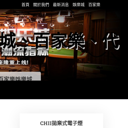
首頁
關於我們
最新消息
娛樂城
百家樂
樂城、百家樂、代
人百家樂娛樂城
CHII拋棄式電子煙