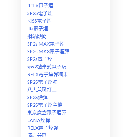
RELX電子煙
SP2S電子煙
KISS電子煙
ilia電子煙
網站顧問
SP2s MAX電子煙
SP2s MAX電子煙彈
SP2s電子煙
sps2拋棄式電子菸
RELX電子煙彈糖果
SP2S電子煙彈
八大兼職打工
SP2S煙彈
SP2S電子煙主機
東京魔盒電子煙彈
LANA煙彈
RELX電子煙彈
酒店兼職