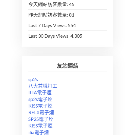
今天網站訪客數量:
45
昨天網站訪客數量:
81
Last 7 Days Views:
554
Last 30 Days Views:
4,305
友站連結
sp2s
八大兼職打工
ILIA電子煙
sp2s電子煙
KISS電子煙
RELX電子煙
SP2S電子煙
KISS電子煙
ilia電子煙