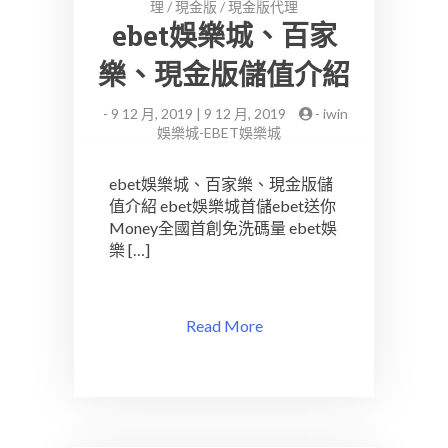
理
/
現金版
/
現金版代理
ebet娛樂城、百家
樂、現金版儲值介紹
-
9 12 月, 2019 | 9 12 月, 2019
-
iwin
娛樂城-EBET娛樂城
ebet娛樂城、百家樂、現金版儲
值介紹 ebet娛樂城首儲ebet送你
Money全國首創免洗碼量 ebet娛
樂 […]
Read More