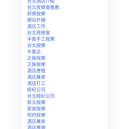
台北酒店介紹
台北夜總會推薦
邪骨按摩
網站外鏈
酒店工作
台北夜總會
半套手工按摩
台北按摩
半套店
正妹按摩
正妹按摩
酒店應徵
酒店兼差
酒店打工
經紀公司
台北經紀公司
新北按摩
居家按摩
到府按摩
酒店兼差
酒店應徵