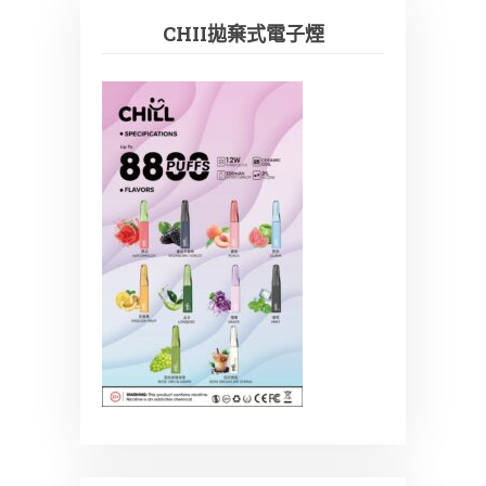
CHII拋棄式電子煙