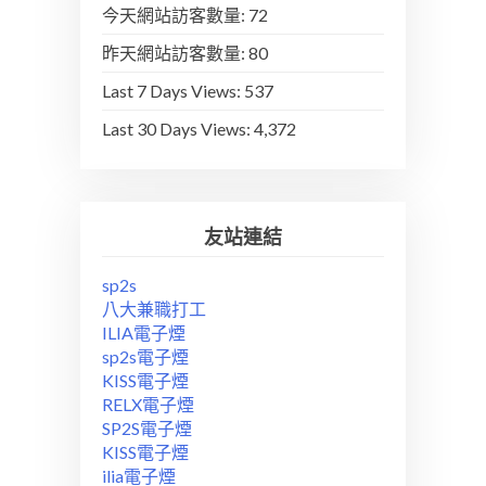
今天網站訪客數量:
72
昨天網站訪客數量:
80
Last 7 Days Views:
537
Last 30 Days Views:
4,372
友站連結
sp2s
八大兼職打工
ILIA電子煙
sp2s電子煙
KISS電子煙
RELX電子煙
SP2S電子煙
KISS電子煙
ilia電子煙