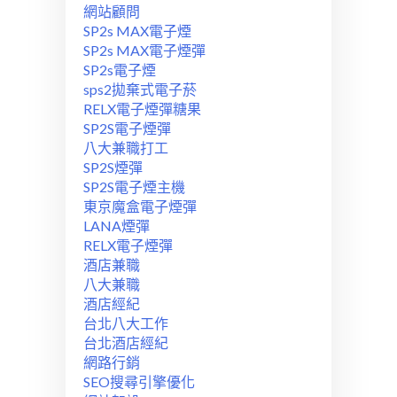
網站顧問
SP2s MAX電子煙
SP2s MAX電子煙彈
SP2s電子煙
sps2拋棄式電子菸
RELX電子煙彈糖果
SP2S電子煙彈
八大兼職打工
SP2S煙彈
SP2S電子煙主機
東京魔盒電子煙彈
LANA煙彈
RELX電子煙彈
酒店兼職
八大兼職
酒店經紀
台北八大工作
台北酒店經紀
網路行銷
SEO搜尋引擎優化