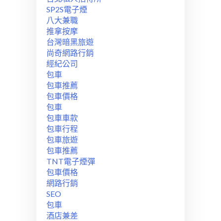
SP2S電子煙
八大兼職
推拿按摩
台灣暗黑旅遊
尚奇網路行銷
經紀公司
包車
包車推薦
包車價格
包車
包車車款
包車行程
包車旅遊
包車推薦
TNT電子煙彈
包車價格
網路行銷
SEO
包車
酒店兼差