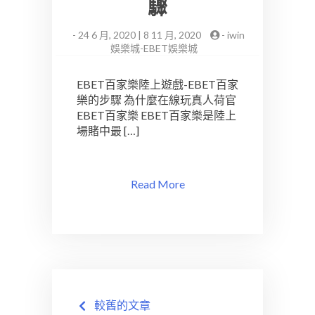
驟
-
24 6 月, 2020 | 8 11 月, 2020
-
iwin
娛樂城-EBET娛樂城
EBET百家樂陸上遊戲-EBET百家
樂的步驟 為什麼在線玩真人荷官
EBET百家樂 EBET百家樂是陸上
場賭中最 […]
Read More
文
較舊的文章