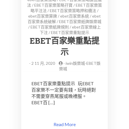
法
/
EBET百家樂策略孖寶
/
EBET百家樂策
略平注法
/
EBET百家樂策略押和纜法
/
ebet百家樂算牌
/
ebet百家樂系統
/
ebet
百家樂系統破解
/
EBET百家樂紙牌娛樂城
/
EBET百家樂紙牌規則
/
ebet百家樂線上
下注
/
EBET百家樂重點提示
EBET百家樂重點提
示
-
2 11 月, 2020
-
iwin娛樂城-EBET娛
樂城
EBET百家樂重點提示 玩EBET
百家樂不一定要有錢，玩時絕對
不需要穿燕尾服或晚禮服。
EBET百 […]
Read More