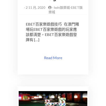
-
2 11 月, 2020
-
iwin娛樂城-EBET娛
樂城
EBET百家樂遊戲技巧 在澳門賭
場玩EBET百家樂遊戲的玩家應
該都清楚，EBET百家樂遊戲發
牌有 […]
Read More