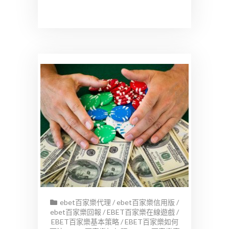
ebet百家樂代理
/
ebet百家樂信用版
/
ebet百家樂回報
/
EBET百家樂在線遊戲
/
EBET百家樂基本策略
/
EBET百家樂如何