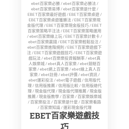
ebet百家樂必勝
/
ebet百家樂必勝法
/
ebet百家樂易博
/
ebet百家樂是什麼
/
EBET百家樂最好遊戲
/
EBET百家樂桌遊
/
EBET百家樂桌遊獲勝法
/
EBET百家樂現
金版代理
/
EBET百家樂現金版技巧
/
EBET
百家樂策略平注法
/
EBET百家樂策略運用
/
ebet百家樂線上玩
/
EBET百家樂計數卡
/
ebet百家樂贏錢
/
EBET百家樂輕鬆投注
/
ebet百家樂進階規則
/
EBET百家樂遊戲下
注
/
EBET百家樂遊戲技巧
/
EBET百家樂遊
戲玩法
/
ebet百樂樂投資報酬率
/
ebet真
人娛樂城
/
ebet真人百家樂
/
ebet競瞇百
家樂
/
ebet網上百家樂
/
ebet線上真人百
家樂
/
ebet註冊
/
ebet評價
/
ebet資訊
/
ebet運彩投注
/
ebet電子遊戲
/
信用版代
理
/
信用版推薦
/
信用版比較
/
信用版總代
理
/
現金版代理
/
現金版代理推薦
/
現金版
推薦
/
現金版教學
/
百家樂
/
百家樂娛樂城
/
百家樂投注
/
百家樂是什麼
/
百家樂看路
/
百家樂知識
/
運彩現金版代理
EBET百家樂遊戲技
巧