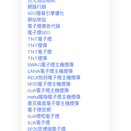
台北酒店經紀
網路行銷
SEO搜尋引擎優化
網站架設
電子煙廣告代操
電子煙SEO
TNT電子煙
TNT煙彈
TNT電子煙
TNT煙彈
SWAG電子煙主機煙彈
LANA電子煙主機煙彈
RELX悅刻電子煙主機煙彈
SP2S電子煙主機煙彈
ILIA電子煙主機煙彈
meha媚嗨電子煙主機煙彈
東京魔盒電子煙主機煙彈
電子煙官網
ILIA哩啞電子煙
ILIA電子煙
SP2S思博瑞電子煙