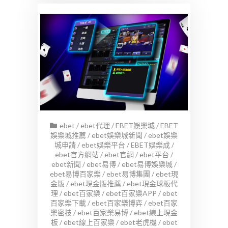
ebet
/
ebet代理
/
EBET娛樂城
/
EBET
娛樂城推薦
/
ebet娛樂城新聞
/
ebet娛樂
城申請
/
ebet娛樂平台
/
EBET娛樂成
/
ebet官方網站
/
ebet官網
/
ebet平台
/
ebet新聞
/
ebet易博
/
ebet易博娛樂城
/
ebet易博百家樂
/
ebet易博集團
/
ebet現
金版
/
ebet現金版推薦
/
ebet現金球板代
理
/
ebet百家樂
/
ebet百家樂APP
/
ebet
百家樂下載
/
ebet百家樂博弈
/
ebet百家
樂密技
/
ebet百家樂易博
/
ebet線上現金
板
/
ebet線上百家樂
/
ebet老虎機
/
ebet