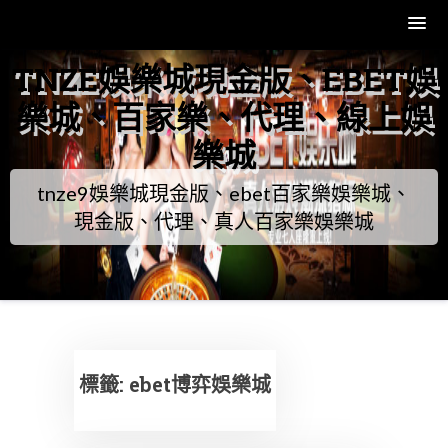
Skip
TNZE娛樂城現金版、EBET娛
to
content
樂城、百家樂、代理、線上娛
樂城
tnze9娛樂城現金版、ebet百家樂娛樂城、
現金版、代理、真人百家樂娛樂城
標籤:
ebet博弈娛樂城