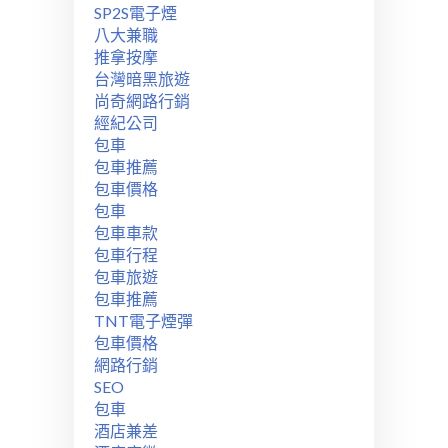
SP2S電子煙
八大兼職
推拿按摩
台灣暗黑旅遊
尚奇網路行銷
經紀公司
包車
包車推薦
包車價格
包車
包車車款
包車行程
包車旅遊
包車推薦
TNT電子煙彈
包車價格
網路行銷
SEO
包車
酒店兼差