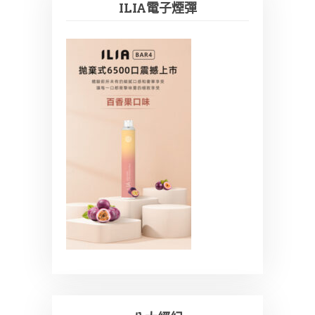
ILIA電子煙彈