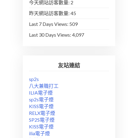
今天網站訪客數量:
2
昨天網站訪客數量:
45
Last 7 Days Views:
509
Last 30 Days Views:
4,097
友站連結
sp2s
八大兼職打工
ILIA電子煙
sp2s電子煙
KISS電子煙
RELX電子煙
SP2S電子煙
KISS電子煙
ilia電子煙