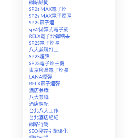
網站顧問
SP2s MAX電子煙
SP2s MAX電子煙彈
SP2s電子煙
sps2拋棄式電子菸
RELX電子煙彈糖果
SP2S電子煙彈
八大兼職打工
SP2S煙彈
SP2S電子煙主機
東京魔盒電子煙彈
LANA煙彈
RELX電子煙彈
酒店兼職
八大兼職
酒店經紀
台北八大工作
台北酒店經紀
網路行銷
SEO搜尋引擎優化
網站架設