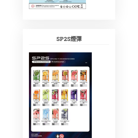
SP2S煙彈