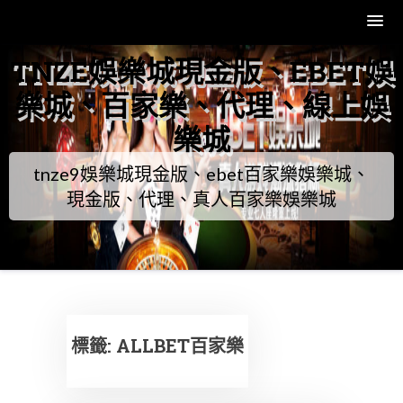
Skip
TNZE娛樂城現金版、EBET娛
to
content
樂城、百家樂、代理、線上娛
樂城
tnze9娛樂城現金版、ebet百家樂娛樂城、
現金版、代理、真人百家樂娛樂城
標籤:
ALLBET百家樂