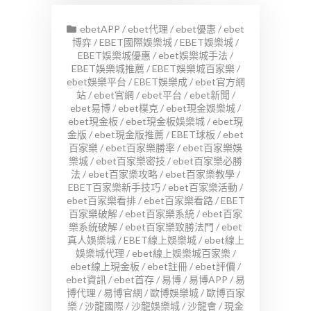
ebetAPP
/
ebet代理
/
ebet優惠
/
ebet
博弈
/
EBET國際娛樂城
/
EBET娛樂城
/
EBET娛樂城優惠
/
ebet娛樂城手法
/
EBET娛樂城推薦
/
EBET娛樂城百家樂
/
ebet娛樂平台
/
EBET娛樂成
/
ebet官方網
站
/
ebet官網
/
ebet平台
/
ebet新聞
/
ebet易博
/
ebet樸克
/
ebet現金娛樂城
/
ebet現金板
/
ebet現金板娛樂城
/
ebet現
金版
/
ebet現金版推薦
/
EBET球板
/
ebet
百家樂
/
ebet百家樂勝率
/
ebet百家樂娛
樂城
/
ebet百家樂密技
/
ebet百家樂必勝
法
/
ebet百家樂攻略
/
ebet百家樂教學
/
EBET百家樂新手技巧
/
ebet百家樂活動
/
ebet百家樂看排
/
ebet百家樂看路
/
EBET
百家樂破解
/
ebet百家樂系統
/
ebet百家
樂系統破解
/
ebet百家樂致勝法門
/
ebet
真人娛樂城
/
EBET線上娛樂城
/
ebet線上
娛樂城代理
/
ebet線上娛樂城百家樂
/
ebet線上現金板
/
ebet註冊
/
ebet評價
/
ebet資訊
/
ebet首存
/
易博
/
易博APP
/
易
博代理
/
易博官網
/
歐博娛樂城
/
歐博百家
樂
/
沙龍國際
/
沙龍娛樂城
/
沙龍會
/
現金