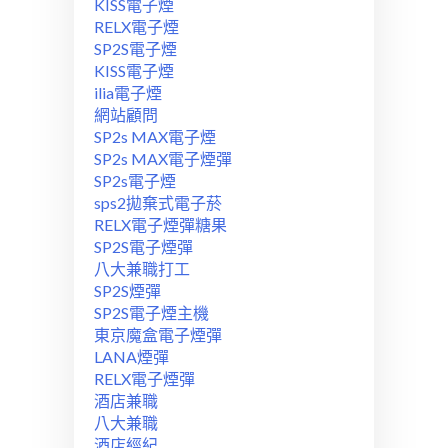
KISS電子煙
RELX電子煙
SP2S電子煙
KISS電子煙
ilia電子煙
網站顧問
SP2s MAX電子煙
SP2s MAX電子煙彈
SP2s電子煙
sps2拋棄式電子菸
RELX電子煙彈糖果
SP2S電子煙彈
八大兼職打工
SP2S煙彈
SP2S電子煙主機
東京魔盒電子煙彈
LANA煙彈
RELX電子煙彈
酒店兼職
八大兼職
酒店經紀