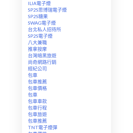
ILIA電子煙
SP2S思博瑞電子煙
SP2S糖果
SWAG電子煙
台北私人招待所
SP2S電子煙
八大兼職
推拿按摩
台灣暗黑旅遊
尚奇網路行銷
經紀公司
包車
包車推薦
包車價格
包車
包車車款
包車行程
包車旅遊
包車推薦
TNT電子煙彈