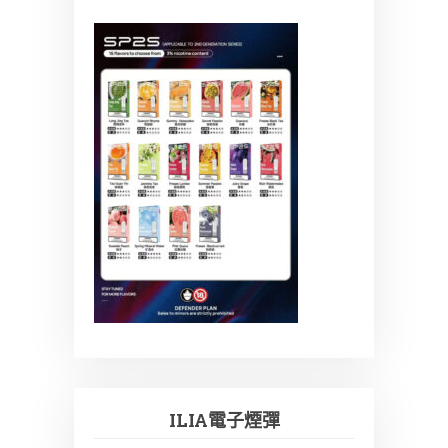
ILIA電子煙彈