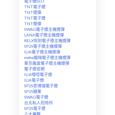
電子煙SEO
TNT電子煙
TNT煙彈
TNT電子煙
TNT煙彈
SWAG電子煙主機煙彈
LANA電子煙主機煙彈
RELX悅刻電子煙主機煙彈
SP2S電子煙主機煙彈
ILIA電子煙主機煙彈
meha媚嗨電子煙主機煙彈
東京魔盒電子煙主機煙彈
電子煙官網
ILIA哩啞電子煙
ILIA電子煙
SP2S思博瑞電子煙
SP2S糖果
SWAG電子煙
台北私人招待所
SP2S電子煙
八大兼職