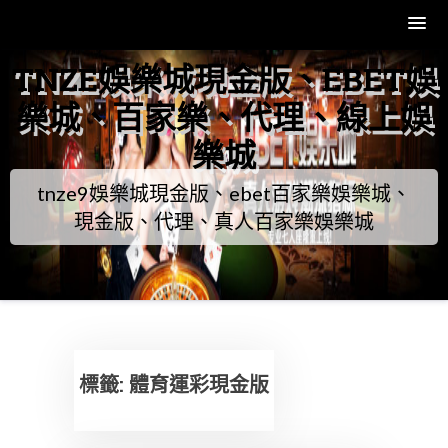
Skip
TNZE娛樂城現金版、EBET娛
to
content
樂城、百家樂、代理、線上娛
樂城
tnze9娛樂城現金版、ebet百家樂娛樂城、
現金版、代理、真人百家樂娛樂城
標籤:
體育運彩現金版