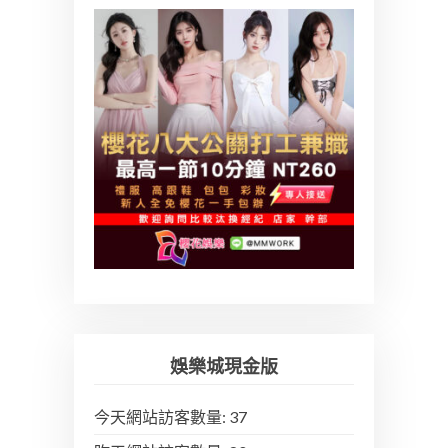
娛樂城現金版
今天網站訪客數量:
37