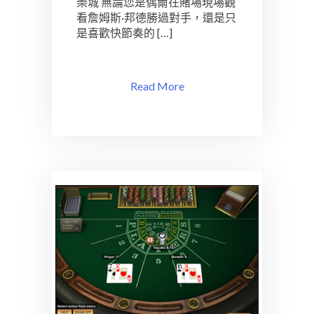
樂城 無論您是偶爾在賭場現場觀
看詹姆斯·邦德勝過對手，還是只
是喜歡快節奏的 […]
Read More