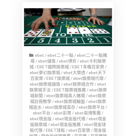
ebet
/
ebet二十一點
/
ebet二十一點賭
場
/
ebet儲值
/
ebet博弈
/
ebet卡利娛樂
城
/
EBET國際娛樂城
/
EBET多檯百家樂
/
ebet夢幻娛樂城
/
ebet大樂透
/
ebet天下
百家樂
/
EBET娛樂城
/
ebet娛樂城代理
/
ebet娛樂城儲值
/
ebet娛樂城合作
/
ebet
娛樂城手法
/
EBET娛樂城推薦
/
ebet娛樂
城新聞
/
ebet娛樂城真人賭場
/
ebet娛樂
城註冊教學
/
ebet娛樂城輪盤
/
ebet娛樂
城返水
/
ebet娛樂城首存
/
ebet娛樂平台
/
ebet平台
/
ebet彩票
/
ebet易博集團
/
ebet現金版
/
ebet現金版代理
/
ebet現金
版娛樂城
/
ebet現金版推薦
/
ebet現金球
板代理
/
EBET球板
/
ebet百家樂
/
現金版
代理
/
現金版代理推薦
/
百家樂
/
百家樂娛