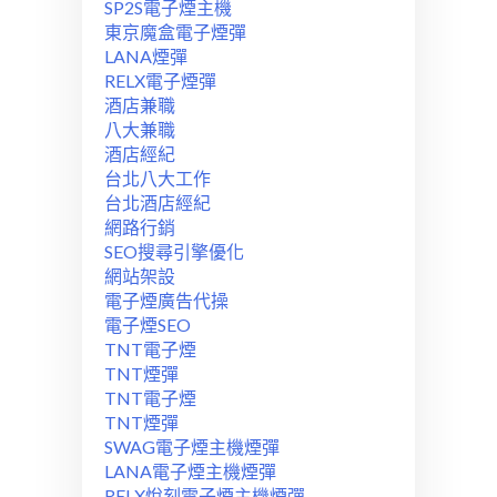
SP2S電子煙主機
東京魔盒電子煙彈
LANA煙彈
RELX電子煙彈
酒店兼職
八大兼職
酒店經紀
台北八大工作
台北酒店經紀
網路行銷
SEO搜尋引擎優化
網站架設
電子煙廣告代操
電子煙SEO
TNT電子煙
TNT煙彈
TNT電子煙
TNT煙彈
SWAG電子煙主機煙彈
LANA電子煙主機煙彈
RELX悅刻電子煙主機煙彈