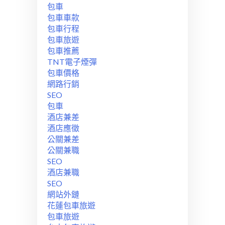
包車
包車車款
包車行程
包車旅遊
包車推薦
TNT電子煙彈
包車價格
網路行銷
SEO
包車
酒店兼差
酒店應徵
公關兼差
公關兼職
SEO
酒店兼職
SEO
網站外鏈
花蓮包車旅遊
包車旅遊