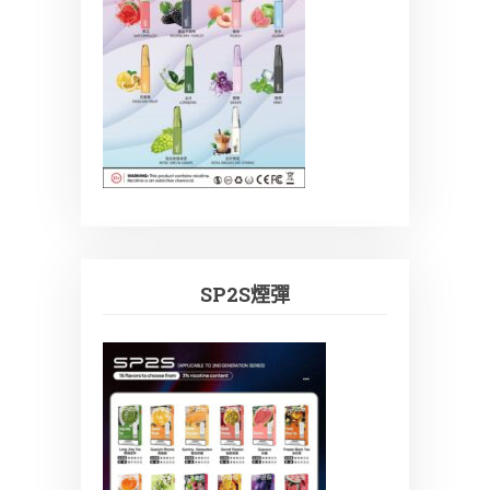
SP2S煙彈