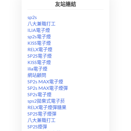
友站連結
sp2s
八大兼職打工
ILIA電子煙
sp2s電子煙
KISS電子煙
RELX電子煙
SP2S電子煙
KISS電子煙
ilia電子煙
網站顧問
SP2s MAX電子煙
SP2s MAX電子煙彈
SP2s電子煙
sps2拋棄式電子菸
RELX電子煙彈糖果
SP2S電子煙彈
八大兼職打工
SP2S煙彈