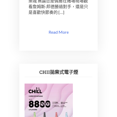
樂城 無論您是偶爾在賭場現場觀
看詹姆斯·邦德勝過對手，還是只
是喜歡快節奏的 […]
Read More
CHII拋棄式電子煙