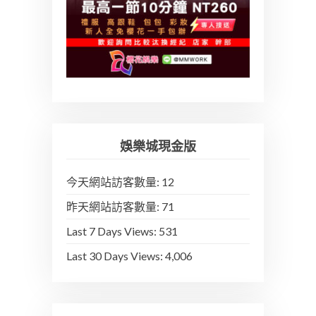
娛樂城現金版
今天網站訪客數量:
12
昨天網站訪客數量:
71
Last 7 Days Views:
531
Last 30 Days Views:
4,006