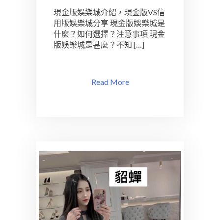
現金版娛樂城介紹，現金版VS信
用版娛樂城分享 現金版娛樂城是
什麼？如何選擇？注意事項 現金
版娛樂城是甚麼？不知 […]
Read More