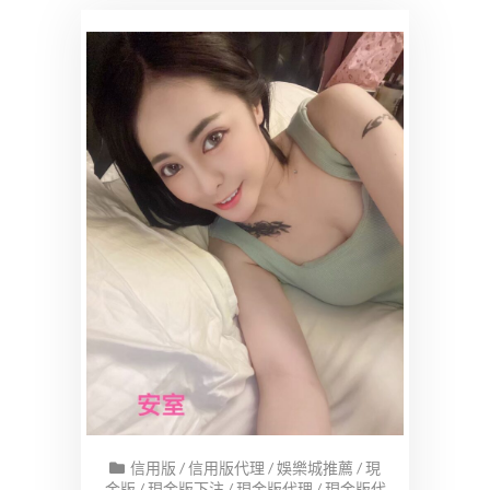
信用版
/
信用版代理
/
娛樂城推薦
/
現
金版
/
現金版下注
/
現金版代理
/
現金版代