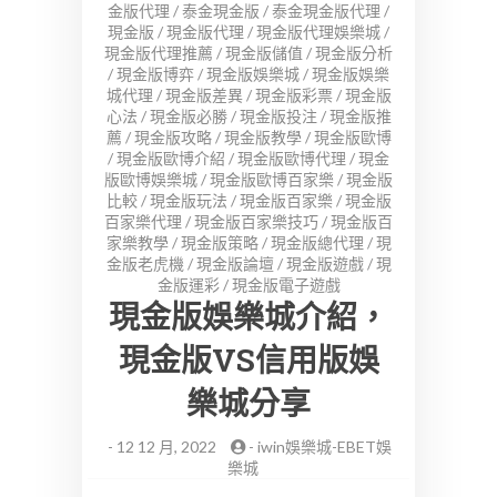
金版代理
/
泰金現金版
/
泰金現金版代理
/
現金版
/
現金版代理
/
現金版代理娛樂城
/
現金版代理推薦
/
現金版儲值
/
現金版分析
/
現金版博弈
/
現金版娛樂城
/
現金版娛樂
城代理
/
現金版差異
/
現金版彩票
/
現金版
心法
/
現金版必勝
/
現金版投注
/
現金版推
薦
/
現金版攻略
/
現金版教學
/
現金版歐博
/
現金版歐博介紹
/
現金版歐博代理
/
現金
版歐博娛樂城
/
現金版歐博百家樂
/
現金版
比較
/
現金版玩法
/
現金版百家樂
/
現金版
百家樂代理
/
現金版百家樂技巧
/
現金版百
家樂教學
/
現金版策略
/
現金版總代理
/
現
金版老虎機
/
現金版論壇
/
現金版遊戲
/
現
金版運彩
/
現金版電子遊戲
現金版娛樂城介紹，
現金版VS信用版娛
樂城分享
-
12 12 月, 2022
-
iwin娛樂城-EBET娛
樂城