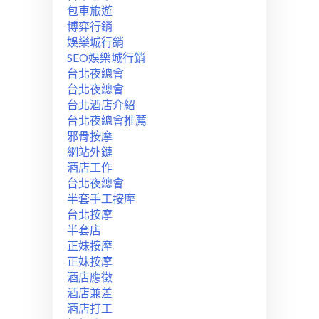
包車旅遊
博弈行銷
娛樂城行銷
SEO娛樂城行銷
台北夜總會
台北夜總會
台北酒店介紹
台北夜總會推薦
邪骨按摩
網站外鏈
酒店工作
台北夜總會
半套手工按摩
台北按摩
半套店
正妹按摩
正妹按摩
酒店應徵
酒店兼差
酒店打工