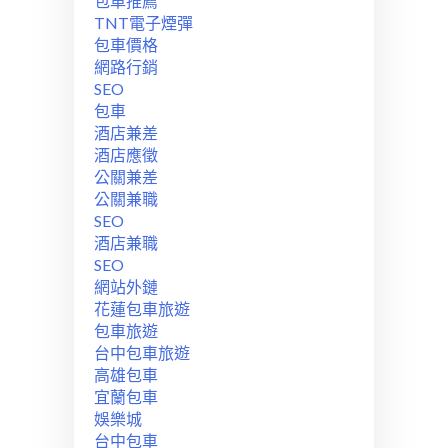
包車推薦
TNT電子煙彈
包車價格
網路行銷
SEO
包車
酒店兼差
酒店應徵
公關兼差
公關兼職
SEO
酒店兼職
SEO
網站外鏈
花蓮包車旅遊
包車旅遊
台中包車旅遊
高雄包車
宜蘭包車
娛樂城
台中包車