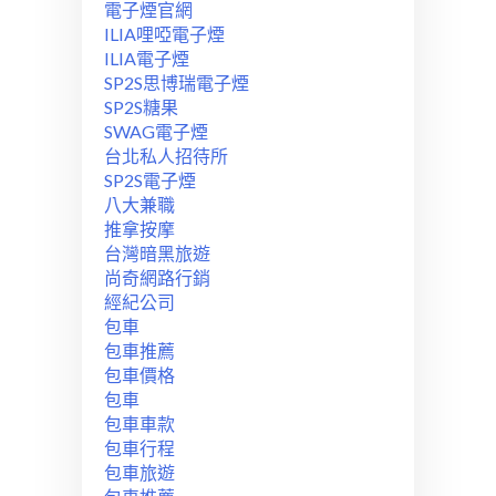
電子煙官網
ILIA哩啞電子煙
ILIA電子煙
SP2S思博瑞電子煙
SP2S糖果
SWAG電子煙
台北私人招待所
SP2S電子煙
八大兼職
推拿按摩
台灣暗黑旅遊
尚奇網路行銷
經紀公司
包車
包車推薦
包車價格
包車
包車車款
包車行程
包車旅遊