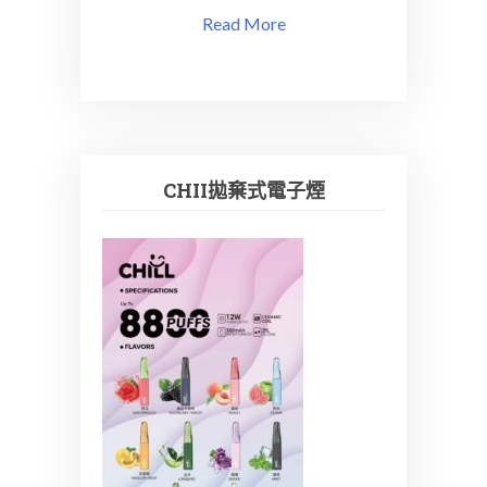
Read More
CHII拋棄式電子煙