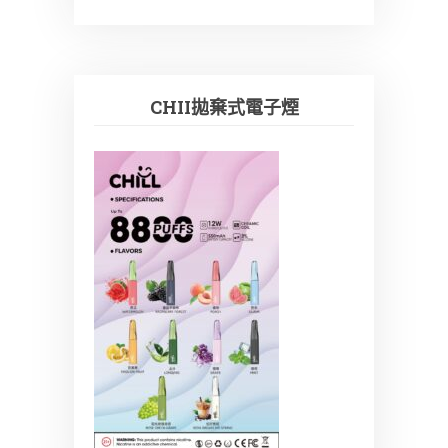
CHII拋棄式電子煙