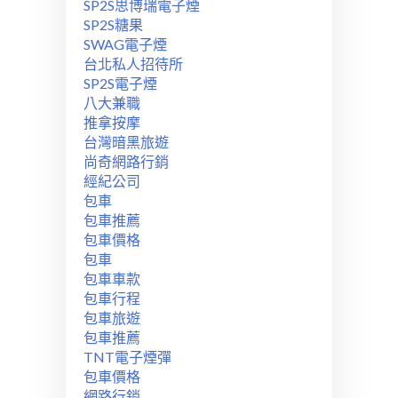
SP2S思博瑞電子煙
SP2S糖果
SWAG電子煙
台北私人招待所
SP2S電子煙
八大兼職
推拿按摩
台灣暗黑旅遊
尚奇網路行銷
經紀公司
包車
包車推薦
包車價格
包車
包車車款
包車行程
包車旅遊
包車推薦
TNT電子煙彈
包車價格
網路行銷