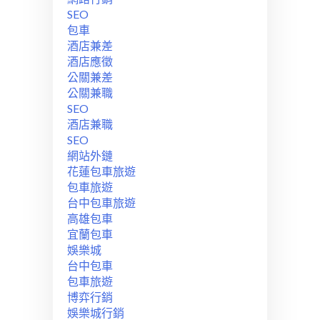
SEO
包車
酒店兼差
酒店應徵
公關兼差
公關兼職
SEO
酒店兼職
SEO
網站外鏈
花蓮包車旅遊
包車旅遊
台中包車旅遊
高雄包車
宜蘭包車
娛樂城
台中包車
包車旅遊
博弈行銷
娛樂城行銷