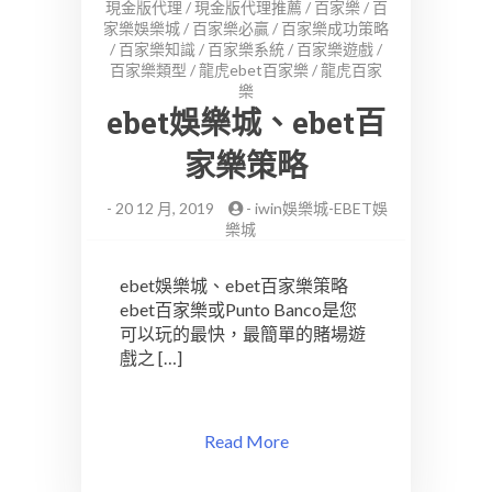
現金版代理
/
現金版代理推薦
/
百家樂
/
百
家樂娛樂城
/
百家樂必贏
/
百家樂成功策略
/
百家樂知識
/
百家樂系統
/
百家樂遊戲
/
百家樂類型
/
龍虎ebet百家樂
/
龍虎百家
樂
ebet娛樂城、ebet百
家樂策略
-
20 12 月, 2019
-
iwin娛樂城-EBET娛
樂城
ebet娛樂城、ebet百家樂策略
ebet百家樂或Punto Banco是您
可以玩的最快，最簡單的賭場遊
戲之 […]
Read More